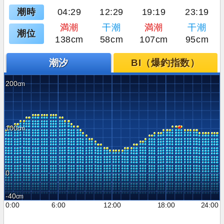
潮時
04:29
12:29
19:19
23:19
満潮
干潮
満潮
干潮
潮位
138cm
58cm
107cm
95cm
潮汐
BI（爆釣指数）
200
100
0
-40
0:00
6:00
12:00
18:00
24:00