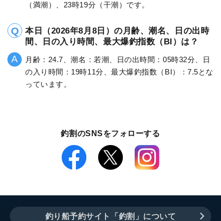
（満潮）、23時19分（干潮）です。
本日（2026年8月8日）の月齢、潮名、日の出時
間、日の入り時間、最大爆釣指数（BI）は？
月齢：24.7、潮名：若潮、日の出時間：05時32分、日
の入り時間：19時11分、最大爆釣指数（BI）：7.5とな
っています。
釣割のSNSをフォローする
釣り船予約サイト「釣割」について