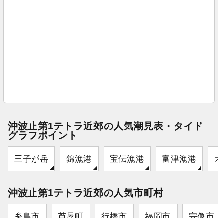
沖波止第1テトラ近郊の人気潮見表・タイド
グラフポイント
王子が岳
錦漁港
宝伝漁港
富津漁港
沖波止第1テトラ近郊の人気市町村
糸島市
芦屋町
行橋市
福岡市
宗像市