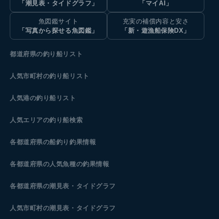
「潮見表・タイドグラフ」
「マイAI」
魚図鑑サイト
充実の補償内容と安さ
「写真から探せる魚図鑑」
「新・遊漁船保険DX」
都道府県の釣り船リスト
人気市町村の釣り船リスト
人気港の釣り船リスト
人気エリアの釣り船検索
各都道府県の船釣り釣果情報
各都道府県の人気魚種の釣果情報
各都道府県の潮見表
・タイドグラフ
人気市町村の潮見表・タイドグラフ