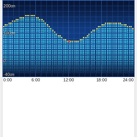
200
100
0
-40
0:00
6:00
12:00
18:00
24:00