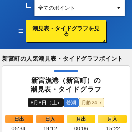
潮見表・タイドグラフを見
る
新宮町の人気潮見表・タイドグラフポイント
新宮漁港（新宮町）の
潮見表・タイドグラフ
8月8日（土）
若潮
月齢
24.7
日出
日入
月出
月入
05:34
19:12
00:06
15:22