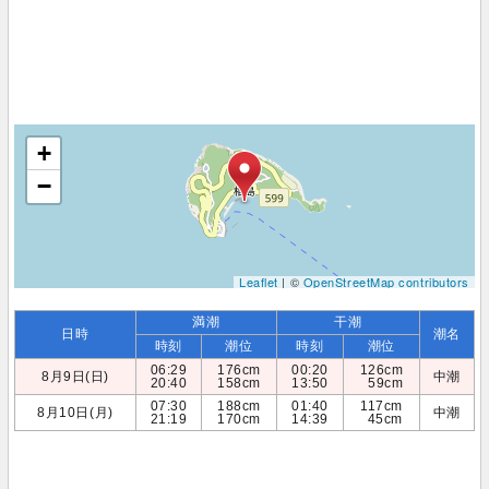
+
−
Leaflet
| ©
OpenStreetMap contributors
満潮
干潮
日時
潮名
時刻
潮位
時刻
潮位
06:29
176cm
00:20
126cm
8月9日(日)
中潮
20:40
158cm
13:50
59cm
07:30
188cm
01:40
117cm
8月10日(月)
中潮
21:19
170cm
14:39
45cm