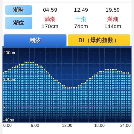
潮時
04:59
12:49
19:59
満潮
干潮
満潮
潮位
170cm
74cm
144cm
潮汐
BI（爆釣指数）
200
100
0
-40
0:00
6:00
12:00
18:00
24:00