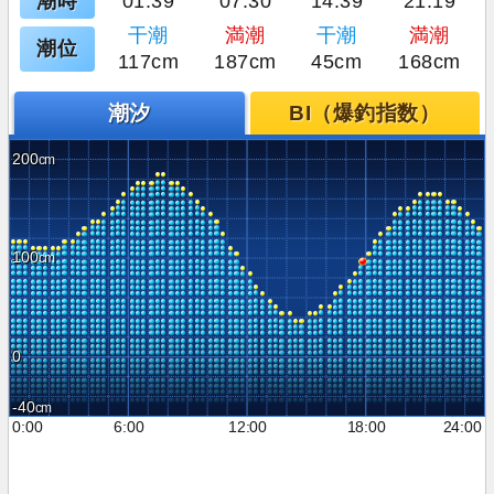
潮時
01:39
07:30
14:39
21:19
干潮
満潮
干潮
満潮
潮位
117cm
187cm
45cm
168cm
潮汐
BI（爆釣指数）
200
100
0
-40
0:00
6:00
12:00
18:00
24:00