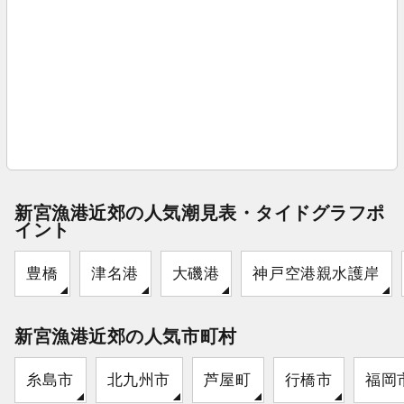
新宮漁港近郊の人気潮見表・タイドグラフポ
イント
豊橋
津名港
大磯港
神戸空港親水護岸
新宮漁港近郊の人気市町村
糸島市
北九州市
芦屋町
行橋市
福岡