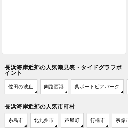
長浜海岸近郊の人気潮見表・タイドグラフポ
イント
佐田の波止
釧路西港
呉ポートピアパーク
長浜海岸近郊の人気市町村
糸島市
北九州市
芦屋町
行橋市
宗像