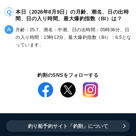
本日（2026年8月9日）の月齢、潮名、日の出時
間、日の入り時間、最大爆釣指数（BI）は？
月齢：25.7、潮名：中潮、日の出時間：05時36分、日
の入り時間：19時12分、最大爆釣指数（BI）：6.5とな
っています。
釣割のSNSをフォローする
釣り船予約サイト「釣割」について