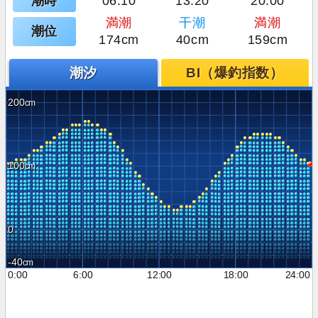
潮時
06:10
13:20
20:00
満潮
干潮
満潮
潮位
174cm
40cm
159cm
潮汐
BI（爆釣指数）
200
100
0
-40
0:00
6:00
12:00
18:00
24:00