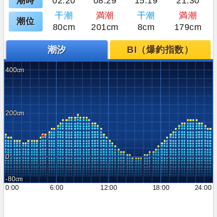
潮時
02:20
08:29
15:19
21:30
干潮
満潮
干潮
満潮
潮位
80cm
201cm
8cm
179cm
潮汐
BI（爆釣指数）
400
200
0
-80
0:00
6:00
12:00
18:00
24:00