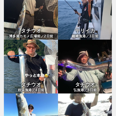
タチウオ
ヤリイカ
2
3
博多港カモメ広場前／
日前
鐘崎漁港／
日前
タチウオ
タチウオ
4
5
姪浜漁港／
日前
弘漁港／
日前