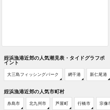
姪浜漁港近郊の人気潮見表・タイドグラフポ
イント
大三島フィッシングパーク
網干港
新仁尾港
姪浜漁港近郊の人気市町村
糸島市
北九州市
芦屋町
行橋市
宗像