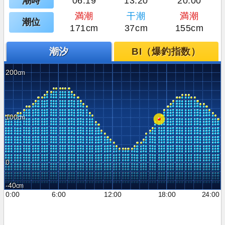
潮時
06:19
13:20
20:00
満潮
干潮
満潮
潮位
171cm
37cm
155cm
潮汐
BI（爆釣指数）
200
100
0
-40
0:00
6:00
12:00
18:00
24:00