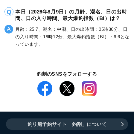
本日（2026年8月9日）の月齢、潮名、日の出時
間、日の入り時間、最大爆釣指数（BI）は？
月齢：25.7、潮名：中潮、日の出時間：05時36分、日
の入り時間：19時12分、最大爆釣指数（BI）：6.6とな
っています。
釣割のSNSをフォローする
釣り船予約サイト「釣割」について