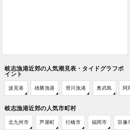
岐志漁港近郊の人気潮見表・タイドグラフポ
イント
波見港
雄勝漁港
滑川漁港
奥武島
阿
岐志漁港近郊の人気市町村
北九州市
芦屋町
行橋市
福岡市
宗像