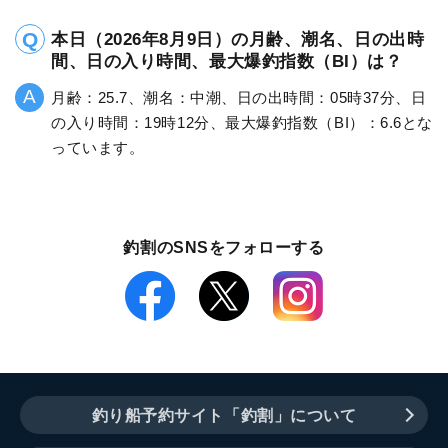
本日（2026年8月9日）の月齢、潮名、日の出時
間、日の入り時間、最大爆釣指数（BI）は？
月齢：25.7、潮名：中潮、日の出時間：05時37分、日
の入り時間：19時12分、最大爆釣指数（BI）：6.6とな
っています。
釣割のSNSをフォローする
釣り船予約サイト「釣割」について