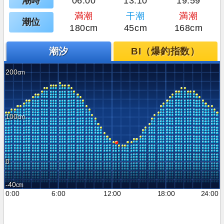
潮時
06:00
13:10
19:59
満潮
干潮
満潮
潮位
180cm
45cm
168cm
潮汐
BI（爆釣指数）
200
100
0
-40
0:00
6:00
12:00
18:00
24:00