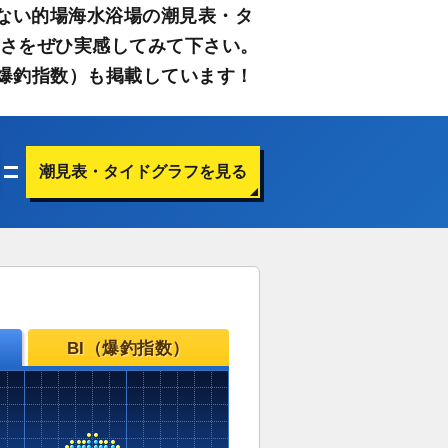
ない的場海水浴場の潮見表・タ
すさをぜひ実感してみて下さい。
爆釣指数）も掲載しています！
潮見表・タイドグラフを見る
BI（爆釣指数）