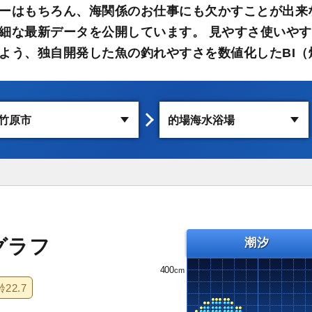
ーはもちろん、海関係のお仕事にも欠かすことが出来
細な最新データを公開しています。 見やすさ使いや
よう、独自開発した魚の釣れやすさを数値化したBI（
グラフ
潮汐
400
齢
22.7