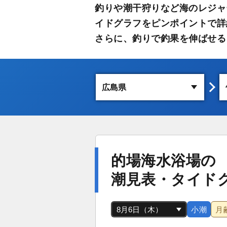
釣りや潮干狩りなど海のレジャ
イドグラフをピンポイントで詳
さらに、釣りで釣果を伸ばせる
的場海水浴場の
潮見表・タイド
小潮
月