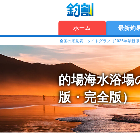
ホーム
最新釣
全国の潮見表・タイドグラフ（2026年最新
的場海水浴場
版・完全版）