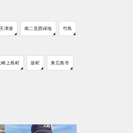
天津港
南二見西緑地
竹島
大崎上島町
坂町
東広島市