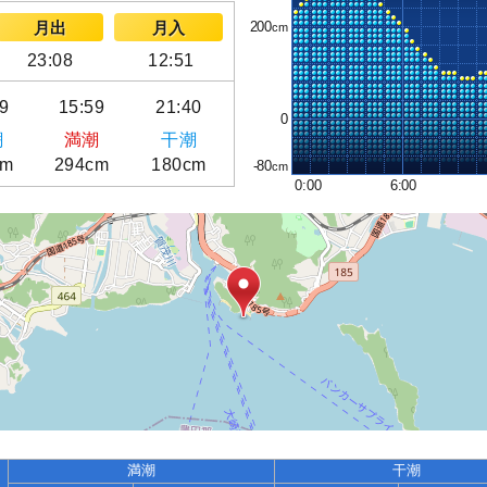
200
月出
月入
23:08
12:51
9
15:59
21:40
0
潮
満潮
干潮
cm
294cm
180cm
-80
0:00
6:00
満潮
干潮