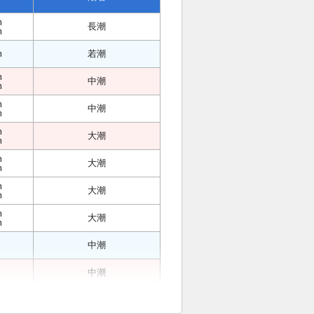
m
長潮
m
m
若潮
m
中潮
m
m
中潮
m
m
大潮
m
m
大潮
m
m
大潮
m
m
大潮
m
中潮
中潮