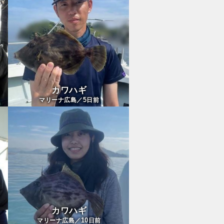
カワハギ
5
マリーナ広島／
日前
カワハギ
10
マリーナ広島／
日前