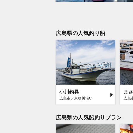
広島県の人気釣り船
小川釣具
ま
広島市／京橋川沿い
広島県の人気船釣りプラン