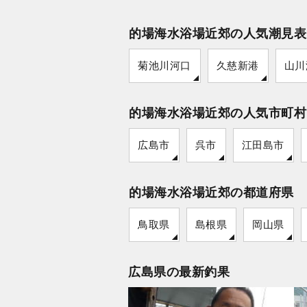
的場海水浴場近郊の人気潮見表
菊池川河口
久慈新港
山川
的場海水浴場近郊の人気市町村
広島市
呉市
江田島市
的場海水浴場近郊の都道府県
鳥取県
島根県
岡山県
広島県の最新釣果