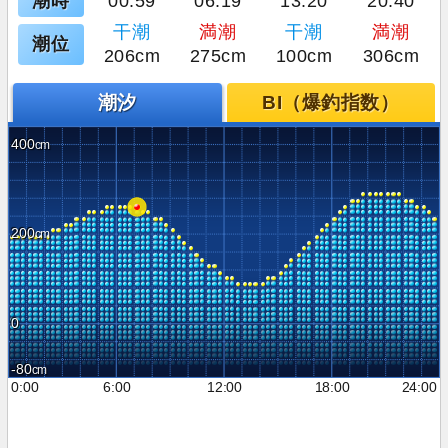
潮時
00:59
06:19
13:20
20:40
干潮
満潮
干潮
満潮
潮位
206cm
275cm
100cm
306cm
潮汐
BI（爆釣指数）
400
200
0
-80
0:00
6:00
12:00
18:00
24:00