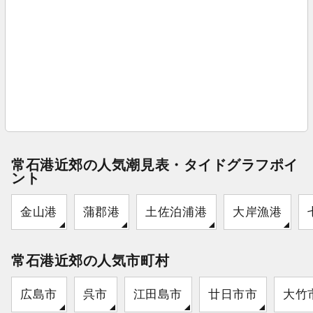
常石港近郊の人気潮見表・タイドグラフポイ
ント
金山港
蒲郡港
土佐泊浦港
大岸漁港
常石港近郊の人気市町村
広島市
呉市
江田島市
廿日市市
大竹