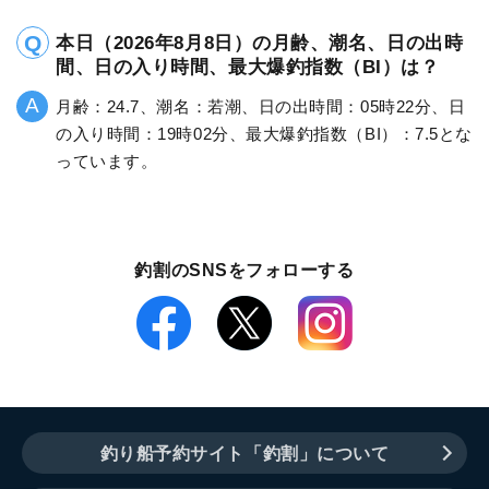
本日（2026年8月8日）の月齢、潮名、日の出時
間、日の入り時間、最大爆釣指数（BI）は？
月齢：24.7、潮名：若潮、日の出時間：05時22分、日
の入り時間：19時02分、最大爆釣指数（BI）：7.5とな
っています。
釣割のSNSをフォローする
釣り船予約サイト「釣割」について