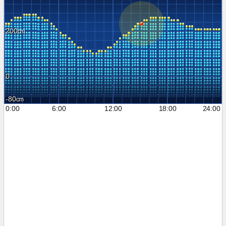
200
0
-80
0:00
6:00
12:00
18:00
24:00