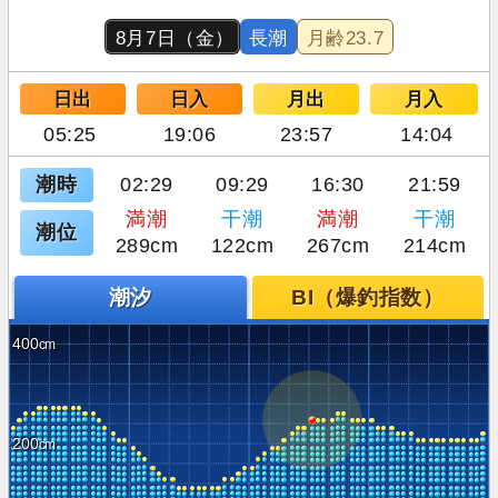
8月7日（金）
長潮
月齢
23.7
日出
日入
月出
月入
05:25
19:06
23:57
14:04
潮時
02:29
09:29
16:30
21:59
満潮
干潮
満潮
干潮
潮位
289cm
122cm
267cm
214cm
潮汐
BI（爆釣指数）
400
200