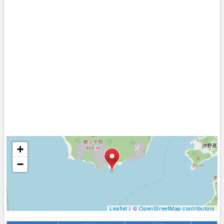
+
−
Leaflet
| ©
OpenStreetMap contributors