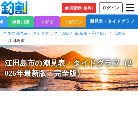
会員登録
ログイン
（無料）
潮見表・タイドグラフ
果
神奈川県
マダイ
マガジン
全国の潮見表・タイドグラフ（2026年最新版・完全版）
広島県
江田島市
江田島市の潮見表
・タイドグラフ（2
026年最新版・完全版）