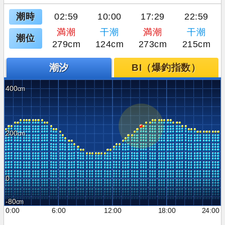
潮時
02:59
10:00
17:29
22:59
満潮
干潮
満潮
干潮
潮位
279cm
124cm
273cm
215cm
潮汐
BI（爆釣指数）
400
200
0
-80
0:00
6:00
12:00
18:00
24:00