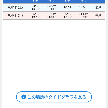
時刻
潮位
時刻
潮位
03:39
273cm
8月8日(土)
10:59
112cm
若潮
18:30
294cm
05:19
262cm
00:30
214cm
8月9日(日)
中潮
19:49
318cm
12:30
102cm
この場所のタイドグラフを見る