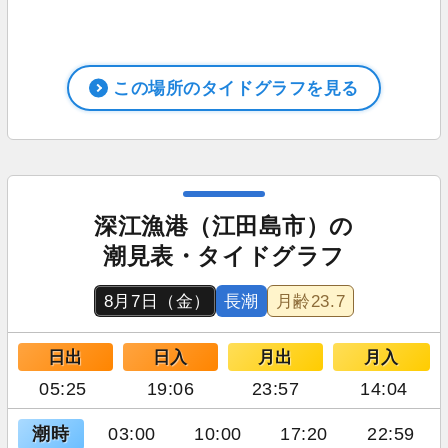
この場所のタイドグラフを見る
深江漁港（江田島市）の
潮見表・タイドグラフ
8月7日（金）
長潮
月齢
23.7
日出
日入
月出
月入
05:25
19:06
23:57
14:04
潮時
03:00
10:00
17:20
22:59