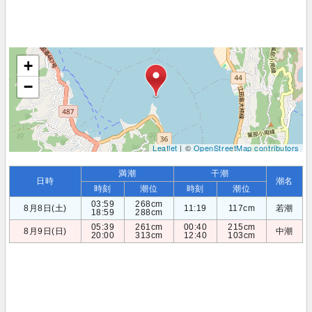
+
−
Leaflet
| ©
OpenStreetMap contributors
満潮
干潮
日時
潮名
時刻
潮位
時刻
潮位
03:59
268cm
8月8日(土)
11:19
117cm
若潮
18:59
288cm
05:39
261cm
00:40
215cm
8月9日(日)
中潮
20:00
313cm
12:40
103cm