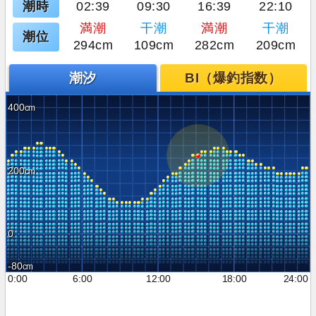
潮時
02:39
09:30
16:39
22:10
満潮
干潮
満潮
干潮
潮位
294cm
109cm
282cm
209cm
潮汐
BI（爆釣指数）
400
200
0
-80
0:00
6:00
12:00
18:00
24:00