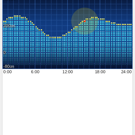
200
0
-80
0:00
6:00
12:00
18:00
24:00