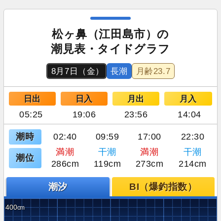
松ヶ鼻（江田島市）の
潮見表・タイドグラフ
8月7日（金）
長潮
月齢
23.7
日出
日入
月出
月入
05:25
19:06
23:56
14:04
潮時
02:40
09:59
17:00
22:30
満潮
干潮
満潮
干潮
潮位
286cm
119cm
273cm
214cm
潮汐
BI（爆釣指数）
400