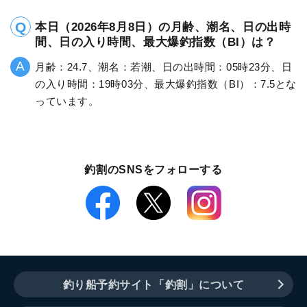
本日（2026年8月8日）の月齢、潮名、日の出時
間、日の入り時間、最大爆釣指数（BI）は？
月齢：24.7、潮名：若潮、日の出時間：05時23分、日
の入り時間：19時03分、最大爆釣指数（BI）：7.5とな
っています。
釣割のSNSをフォローする
釣り船予約サイト「釣割」について