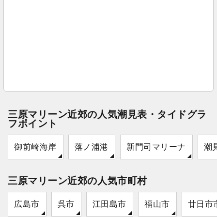
三原マリーン近郊の人気潮見表・タイドグラ
フポイント
御前崎海岸
落ノ浦港
新門司マリーナ
潮
三原マリーン近郊の人気市町村
広島市
呉市
江田島市
福山市
廿日市