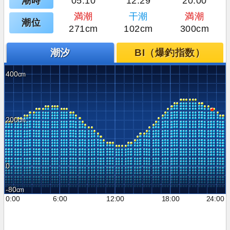
潮時
05:10
12:29
20:00
満潮
干潮
満潮
潮位
271cm
102cm
300cm
潮汐
BI（爆釣指数）
400
200
0
-80
0:00
6:00
12:00
18:00
24:00