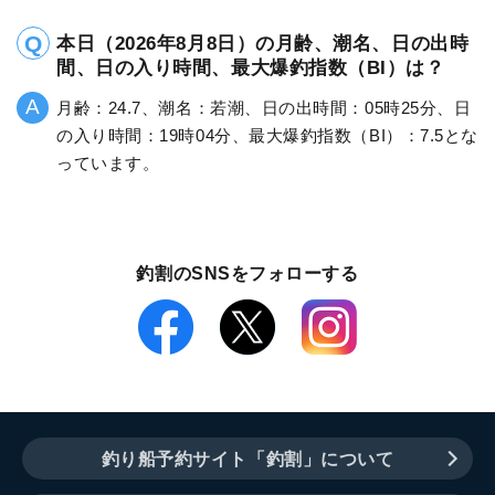
本日（2026年8月8日）の月齢、潮名、日の出時
間、日の入り時間、最大爆釣指数（BI）は？
月齢：24.7、潮名：若潮、日の出時間：05時25分、日
の入り時間：19時04分、最大爆釣指数（BI）：7.5とな
っています。
釣割のSNSをフォローする
釣り船予約サイト「釣割」について