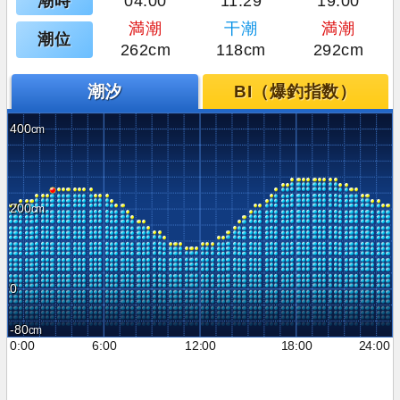
潮時
04:00
11:29
19:00
満潮
干潮
満潮
潮位
262cm
118cm
292cm
潮汐
BI（爆釣指数）
400
200
0
-80
0:00
6:00
12:00
18:00
24:00