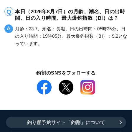
本日（2026年8月7日）の月齢、潮名、日の出時
間、日の入り時間、最大爆釣指数（BI）は？
月齢：23.7、潮名：長潮、日の出時間：05時25分、日
の入り時間：19時05分、最大爆釣指数（BI）：9.2とな
っています。
釣割のSNSをフォローする
釣り船予約サイト「釣割」について