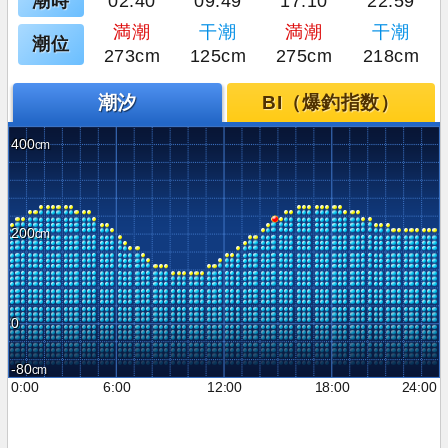
潮時
02:40
09:49
17:10
22:59
満潮
干潮
満潮
干潮
潮位
273cm
125cm
275cm
218cm
潮汐
BI（爆釣指数）
400
200
0
-80
0:00
6:00
12:00
18:00
24:00