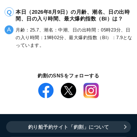
本日（2026年8月9日）の月齢、潮名、日の出時
間、日の入り時間、最大爆釣指数（BI）は？
月齢：25.7、潮名：中潮、日の出時間：05時23分、日
の入り時間：19時02分、最大爆釣指数（BI）：7.9とな
っています。
釣割のSNSをフォローする
釣り船予約サイト「釣割」について