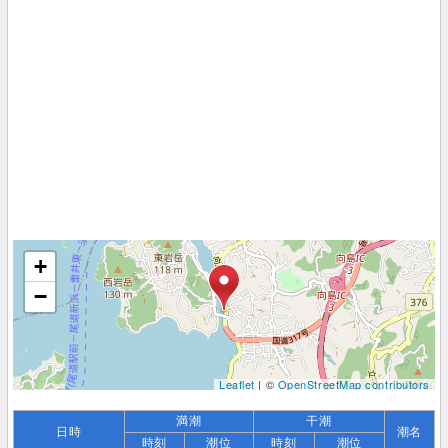
+
−
Leaflet
| ©
OpenStreetMap contributors
満潮
干潮
日時
潮名
時刻
潮位
時刻
潮位