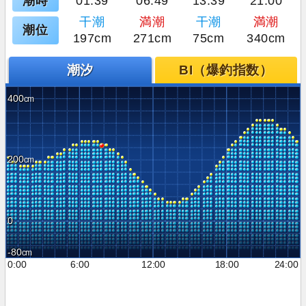
潮時
01:39
06:49
13:39
21:00
干潮
満潮
干潮
満潮
潮位
197cm
271cm
75cm
340cm
潮汐
BI（爆釣指数）
400
200
0
-80
0:00
6:00
12:00
18:00
24:00