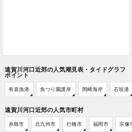
遠賀川河口近郊の人気潮見表・タイドグラフ
ポイント
有喜漁港
魚つり園護岸
岡崎海岸
石垣港
遠賀川河口近郊の人気市町村
糸島市
北九州市
行橋市
福岡市
宗像