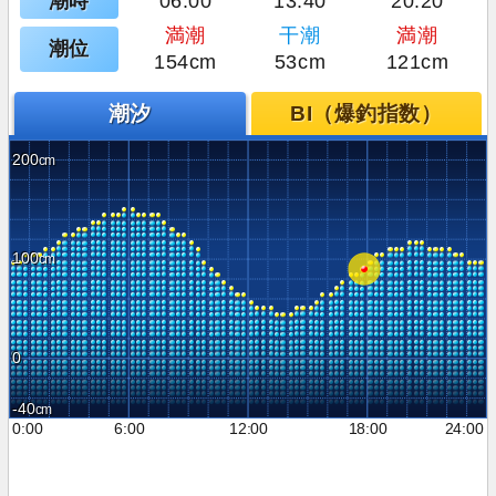
潮時
06:00
13:40
20:20
満潮
干潮
満潮
潮位
154cm
53cm
121cm
潮汐
BI（爆釣指数）
200
100
0
-40
0:00
6:00
12:00
18:00
24:00