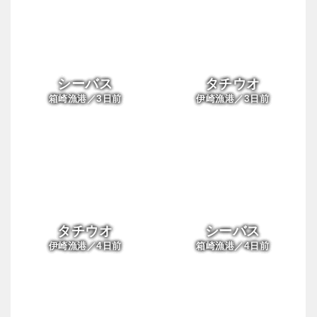
シーバス
タチウオ
3
3
箱崎漁港／
日前
伊崎漁港／
日前
タチウオ
シーバス
4
4
伊崎漁港／
日前
箱崎漁港／
日前