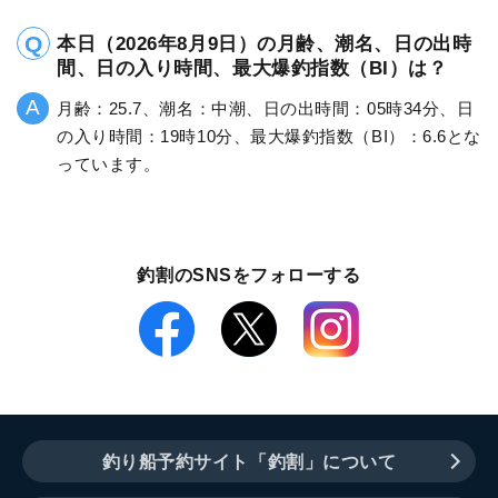
本日（2026年8月9日）の月齢、潮名、日の出時
間、日の入り時間、最大爆釣指数（BI）は？
月齢：25.7、潮名：中潮、日の出時間：05時34分、日
の入り時間：19時10分、最大爆釣指数（BI）：6.6とな
っています。
釣割のSNSをフォローする
釣り船予約サイト「釣割」について