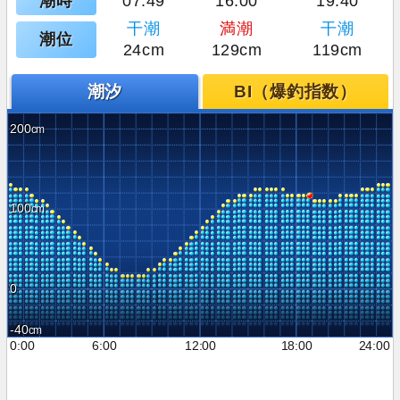
潮時
07:49
16:00
19:40
干潮
満潮
干潮
潮位
24cm
129cm
119cm
潮汐
BI（爆釣指数）
200
100
0
-40
0:00
6:00
12:00
18:00
24:00