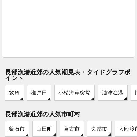
長部漁港近郊の人気潮見表・タイドグラフポ
イント
敦賀
瀬戸田
小松海岸突堤
油津漁港
長部漁港近郊の人気市町村
釜石市
山田町
宮古市
久慈市
大船渡