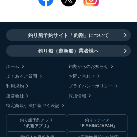
釣り船予約サイト「釣割」について
釣り船（遊漁船）業者様へ
ホーム
釣割からのお知らせ
よくあるご質問
お問い合わせ
利用規約
プライバシーポリシー
運営会社
採用情報
特定商取引法に基づく表記
釣り船予約アプリ
釣りメディア
「釣割アプリ」
「FISHINGJAPAN」