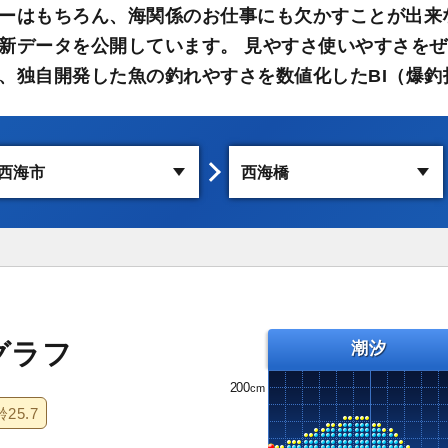
ーはもちろん、海関係のお仕事にも欠かすことが出来
新データを公開しています。 見やすさ使いやすさをぜ
、独自開発した魚の釣れやすさを数値化したBI（爆釣
グラフ
潮汐
200
齢
25.7