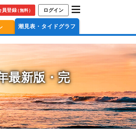
会員登録
ログイン
（無料）
潮見表・タイドグラフ
ン
6年最新版・完