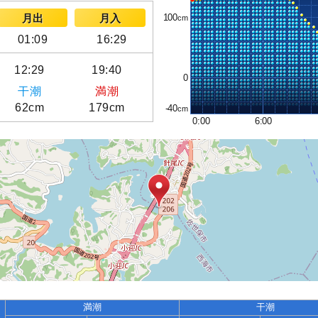
100
月出
月入
01:09
16:29
12:29
19:40
0
干潮
満潮
62cm
179cm
-40
0:00
6:00
満潮
干潮