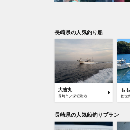
長崎県の人気釣り船
大吉丸
も
長崎市／深堀漁港
佐世
長崎県の人気船釣りプラン