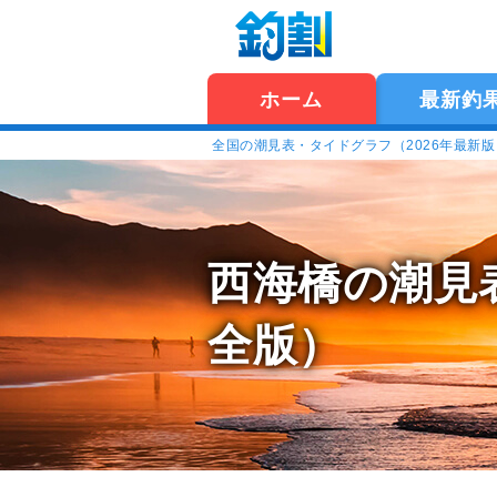
ホーム
最新釣
全国の潮見表・タイドグラフ（2026年最新
西海橋の潮見
全版）