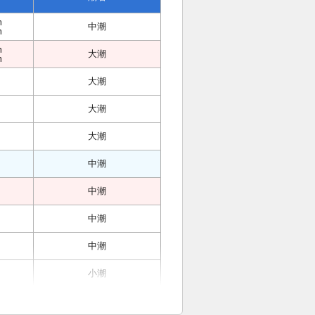
m
中潮
m
m
大潮
m
大潮
大潮
大潮
中潮
中潮
中潮
中潮
小潮