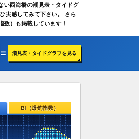
ない西海橋の潮見表・タイドグ
ひ実感してみて下さい。 さら
指数）も掲載しています！
潮見表・タイドグラフを見る
BI（爆釣指数）