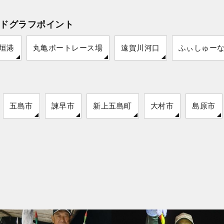
ドグラフポイント
垣港
丸亀ボートレース場
遠賀川河口
ふぃしゅー
五島市
諫早市
新上五島町
大村市
島原市