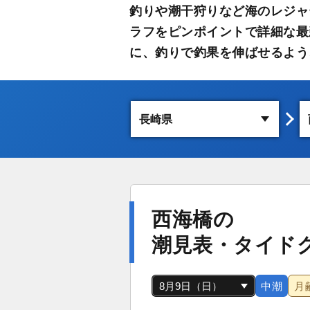
釣りや潮干狩りなど海のレジャ
ラフをピンポイントで詳細な最
に、釣りで釣果を伸ばせるよう
西海橋の
潮見表・タイド
中潮
月