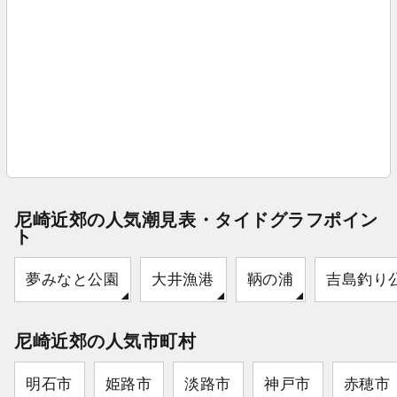
尼崎近郊の人気潮見表・タイドグラフポイン
ト
夢みなと公園
大井漁港
鞆の浦
吉島釣り
尼崎近郊の人気市町村
明石市
姫路市
淡路市
神戸市
赤穂市