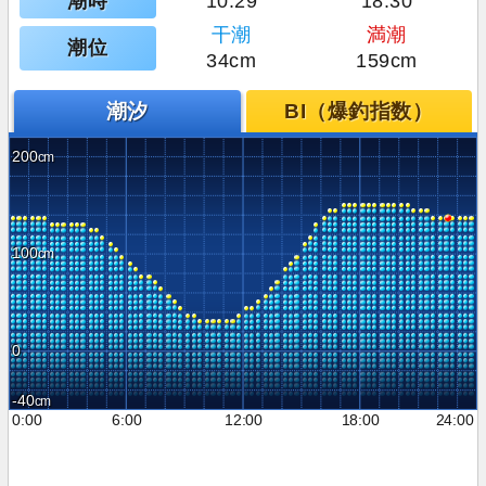
潮時
10:29
18:30
干潮
満潮
潮位
34cm
159cm
潮汐
BI（爆釣指数）
200
100
0
-40
0:00
6:00
12:00
18:00
24:00