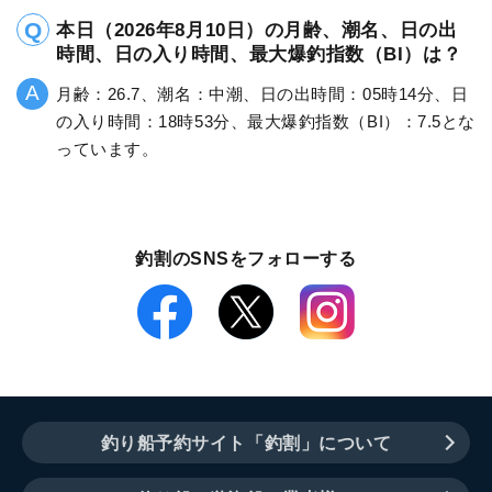
本日（2026年8月10日）の月齢、潮名、日の出
時間、日の入り時間、最大爆釣指数（BI）は？
月齢：26.7、潮名：中潮、日の出時間：05時14分、日
の入り時間：18時53分、最大爆釣指数（BI）：7.5とな
っています。
釣割のSNSをフォローする
釣り船予約サイト「釣割」について