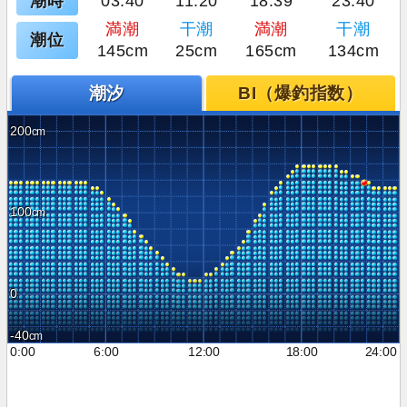
潮時
03:40
11:20
18:39
23:40
満潮
干潮
満潮
干潮
潮位
145cm
25cm
165cm
134cm
潮汐
BI（爆釣指数）
200
100
0
-40
0:00
6:00
12:00
18:00
24:00