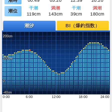
潮時
00:49
05:20
12:39
20:20
干潮
満潮
干潮
満潮
潮位
119cm
143cm
39cm
180cm
潮汐
BI（爆釣指数）
200
100
0
-40
0:00
6:00
12:00
18:00
24:00