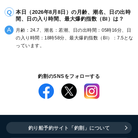
本日（2026年8月8日）の月齢、潮名、日の出時
間、日の入り時間、最大爆釣指数（BI）は？
月齢：24.7、潮名：若潮、日の出時間：05時16分、日
の入り時間：18時58分、最大爆釣指数（BI）：7.5とな
っています。
釣割のSNSをフォローする
釣り船予約サイト「釣割」について