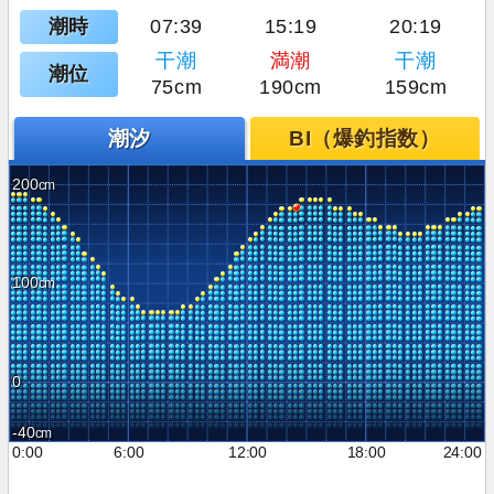
潮時
07:39
15:19
20:19
干潮
満潮
干潮
潮位
75cm
190cm
159cm
潮汐
BI（爆釣指数）
200
100
0
-40
0:00
6:00
12:00
18:00
24:00