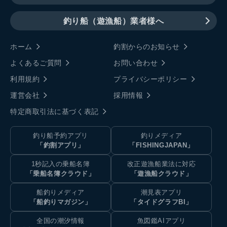
釣り船（遊漁船）業者様へ
ホーム
釣割からのお知らせ
よくあるご質問
お問い合わせ
利用規約
プライバシーポリシー
運営会社
採用情報
特定商取引法に基づく表記
釣り船予約アプリ
釣りメディア
「釣割アプリ」
「FISHINGJAPAN」
1秒記入の乗船名簿
改正遊漁船業法に対応
「乗船名簿クラウド」
「遊漁船クラウド」
船釣りメディア
潮見表アプリ
「船釣りマガジン」
「タイドグラフBI」
全国の潮汐情報
魚図鑑AIアプリ