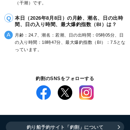
（干潮）です。
本日（2026年8月8日）の月齢、潮名、日の出時
間、日の入り時間、最大爆釣指数（BI）は？
月齢：24.7、潮名：若潮、日の出時間：05時05分、日
の入り時間：18時47分、最大爆釣指数（BI）：7.5とな
っています。
釣割のSNSをフォローする
釣り船予約サイト「釣割」について