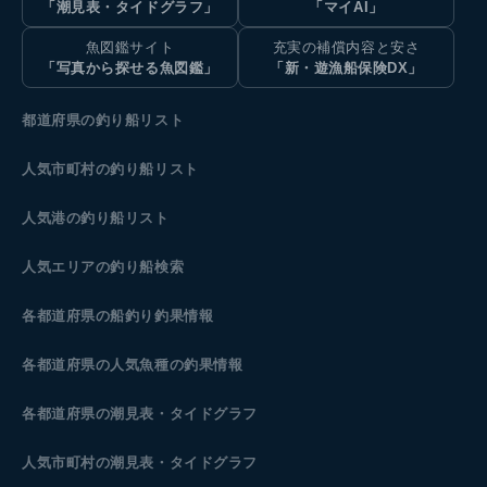
「潮見表・タイドグラフ」
「マイAI」
魚図鑑サイト
充実の補償内容と安さ
「写真から探せる魚図鑑」
「新・遊漁船保険DX」
都道府県の釣り船リスト
人気市町村の釣り船リスト
人気港の釣り船リスト
人気エリアの釣り船検索
各都道府県の船釣り釣果情報
各都道府県の人気魚種の釣果情報
各都道府県の潮見表
・タイドグラフ
人気市町村の潮見表・タイドグラフ