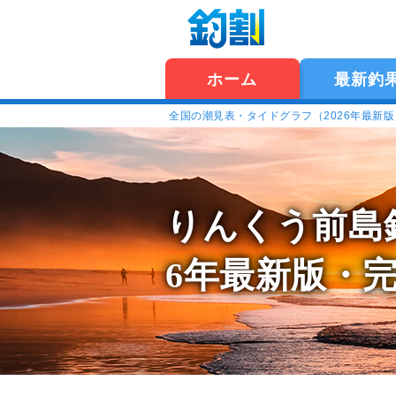
ホーム
最新釣
全国の潮見表・タイドグラフ（2026年最新
りんくう前島
6年最新版・