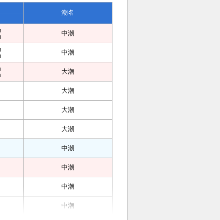
潮名
m
中潮
m
m
中潮
m
m
大潮
m
大潮
大潮
大潮
中潮
中潮
中潮
中潮