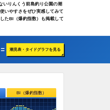
ないりんくう前島釣り公園の潮
さ使いやすさをぜひ実感してみて
したBI（爆釣指数）も掲載して
潮見表・タイドグラフを見る
BI（爆釣指数）