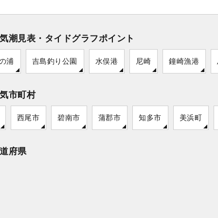
気潮見表・タイドグラフポイント
の浦
吉島釣り公園
水俣港
尼崎
鐘崎漁港
気市町村
西尾市
碧南市
蒲郡市
知多市
美浜町
道府県