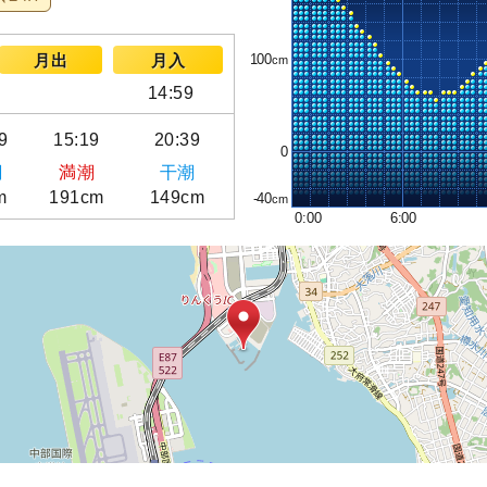
100
月出
月入
14:59
9
15:19
20:39
0
潮
満潮
干潮
m
191cm
149cm
-40
0:00
6:00