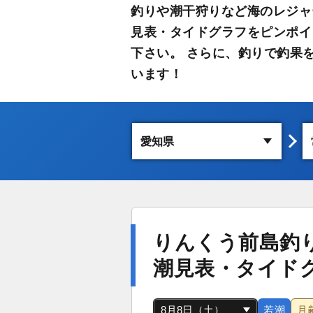
釣りや潮干狩りなど海のレジャ
見表・タイドグラフをピンポイ
下さい。 さらに、釣りで釣果
います！
りんくう前島釣
潮見表・タイド
若潮
月