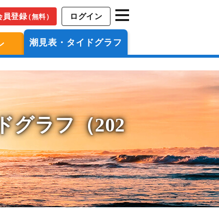
会員登録
ログイン
（無料）
潮見表・タイドグラフ
ン
ドグラフ（202