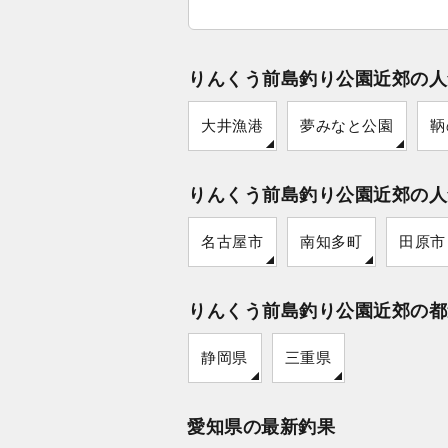
りんくう前島釣り公園近郊の人
大井漁港
夢みなと公園
鞆
りんくう前島釣り公園近郊の人
名古屋市
南知多町
田原市
りんくう前島釣り公園近郊の都
静岡県
三重県
愛知県の最新釣果