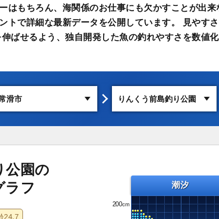
ーはもちろん、海関係のお仕事にも欠かすことが出来
ントで詳細な最新データを公開しています。 見やす
を伸ばせるよう、独自開発した魚の釣れやすさを数値化
り公園の
グラフ
潮汐
200
齢
24.7