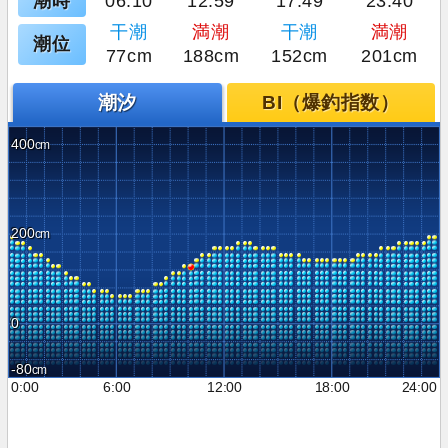
潮時
06:10
12:59
17:49
23:40
干潮
満潮
干潮
満潮
潮位
77cm
188cm
152cm
201cm
潮汐
BI（爆釣指数）
400
200
0
-80
0:00
6:00
12:00
18:00
24:00