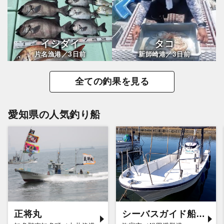
イシダイ
タコ
3
3
片名漁港／
日前
新師崎港／
日前
全ての釣果を見る
愛知県の人気釣り船
正将丸
シーバスガイド船エデン