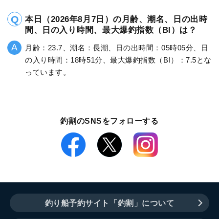
本日（2026年8月7日）の月齢、潮名、日の出時
間、日の入り時間、最大爆釣指数（BI）は？
月齢：23.7、潮名：長潮、日の出時間：05時05分、日
の入り時間：18時51分、最大爆釣指数（BI）：7.5とな
っています。
釣割のSNSをフォローする
釣り船予約サイト「釣割」について