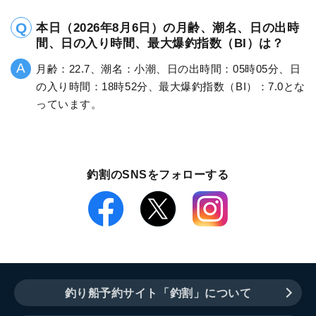
本日（2026年8月6日）の月齢、潮名、日の出時
間、日の入り時間、最大爆釣指数（BI）は？
月齢：22.7、潮名：小潮、日の出時間：05時05分、日
の入り時間：18時52分、最大爆釣指数（BI）：7.0とな
っています。
釣割のSNSをフォローする
釣り船予約サイト「釣割」について