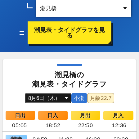
潮見表・タイドグラフを見
る
潮見橋の
潮見表・タイドグラフ
小潮
月齢
22.7
日出
日入
月出
月入
05:05
18:52
22:50
12:36