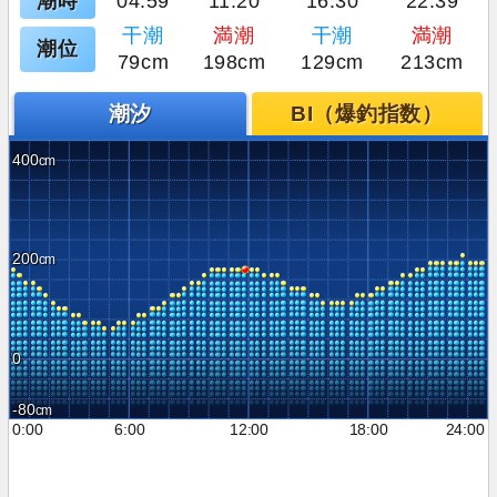
潮時
04:59
11:20
16:30
22:39
干潮
満潮
干潮
満潮
潮位
79cm
198cm
129cm
213cm
潮汐
BI（爆釣指数）
400
200
0
-80
0:00
6:00
12:00
18:00
24:00