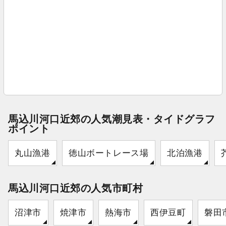
馬込川河口近郊の人気潮見表・タイドグラフ
ポイント
丸山漁港
徳山ボートレース場
北泊漁港
馬込川河口近郊の人気市町村
沼津市
焼津市
熱海市
西伊豆町
磐田