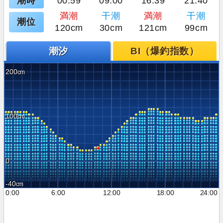
潮時
00:59
09:00
16:39
21:40
満潮
干潮
満潮
干潮
潮位
120cm
30cm
121cm
99cm
潮汐
BI（爆釣指数）
200
100
0
-40
0:00
6:00
12:00
18:00
24:00