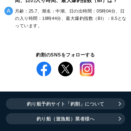
間、日の入り時間、最大爆釣指数（BI）は？
月齢：25.7、潮名：中潮、日の出時間：05時04分、日
の入り時間：18時44分、最大爆釣指数（BI）：8.5とな
っています。
釣割のSNSをフォローする
釣り船予約サイト「釣割」について
釣り船（遊漁船）業者様へ