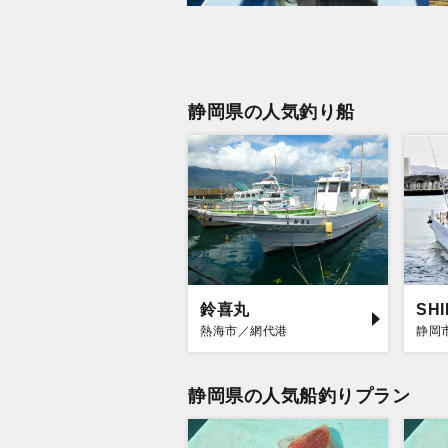
静岡県の人気釣り船
鈴喜丸
SH
熱海市／網代港
静岡
静岡県の人気船釣りプラン