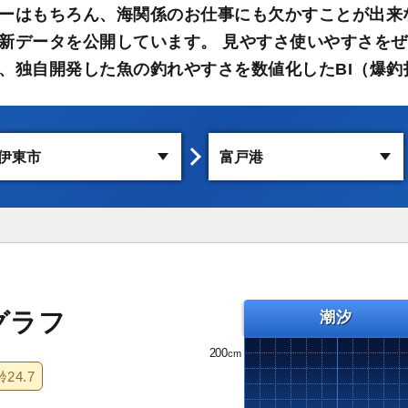
ーはもちろん、海関係のお仕事にも欠かすことが出来
新データを公開しています。 見やすさ使いやすさをぜ
、独自開発した魚の釣れやすさを数値化したBI（爆釣
グラフ
潮汐
200
齢
24.7