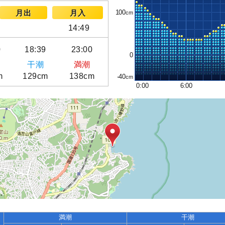
100
月出
月入
14:49
0
18:39
23:00
0
干潮
満潮
m
129cm
138cm
-40
0:00
6:00
満潮
干潮