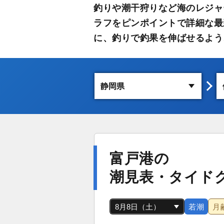
釣りや潮干狩りなど海のレジャ
ラフをピンポイントで詳細な最
に、釣りで釣果を伸ばせるよう
富戸港の
潮見表・タイド
若潮
月