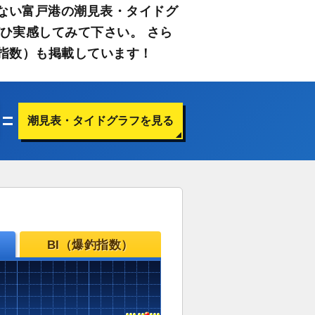
ない富戸港の潮見表・タイドグ
ひ実感してみて下さい。 さら
指数）も掲載しています！
潮見表・タイドグラフを見る
BI（爆釣指数）