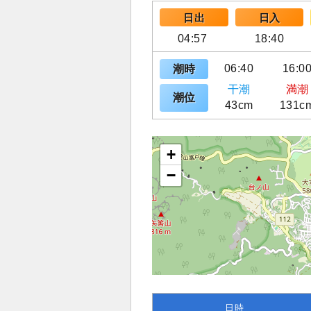
日出
日入
04:57
18:40
06:40
16:0
潮時
干潮
満潮
潮位
43cm
131c
+
−
日時