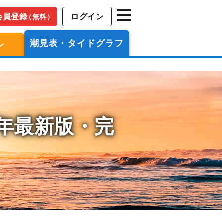
会員登録
ログイン
（無料）
潮見表・タイドグラフ
ン
6年最新版・完