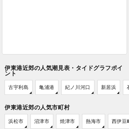
伊東港近郊の人気潮見表・タイドグラフポイ
ント
古宇利島
亀浦港
紀ノ川河口
新居浜
伊東港近郊の人気市町村
浜松市
沼津市
焼津市
熱海市
西伊豆