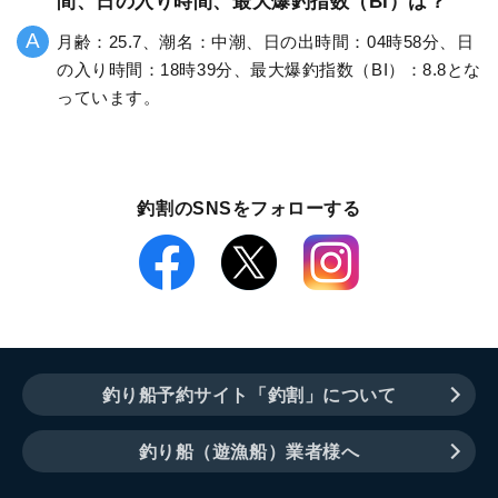
間、日の入り時間、最大爆釣指数（BI）は？
月齢：25.7、潮名：中潮、日の出時間：04時58分、日
の入り時間：18時39分、最大爆釣指数（BI）：8.8とな
っています。
釣割のSNSをフォローする
釣り船予約サイト「釣割」について
釣り船（遊漁船）業者様へ