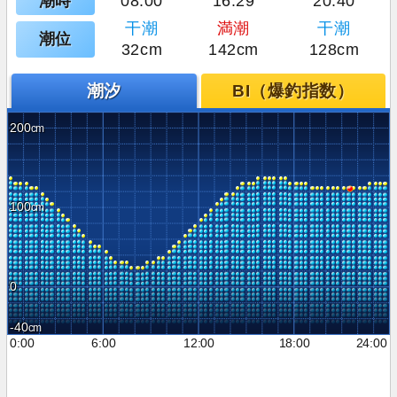
潮時
08:00
16:29
20:40
干潮
満潮
干潮
潮位
32cm
142cm
128cm
潮汐
BI（爆釣指数）
200
100
0
-40
0:00
6:00
12:00
18:00
24:00