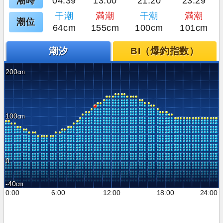
潮時
04:39
13:00
21:20
23:29
干潮
満潮
干潮
満潮
潮位
64cm
155cm
100cm
101cm
潮汐
BI（爆釣指数）
200
100
0
-40
0:00
6:00
12:00
18:00
24:00