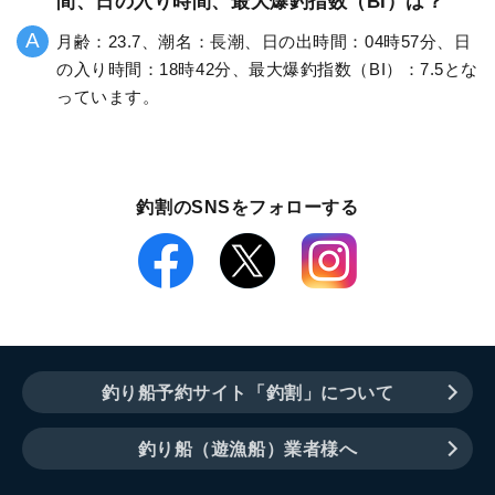
間、日の入り時間、最大爆釣指数（BI）は？
月齢：23.7、潮名：長潮、日の出時間：04時57分、日
の入り時間：18時42分、最大爆釣指数（BI）：7.5とな
っています。
釣割のSNSをフォローする
釣り船予約サイト「釣割」について
釣り船（遊漁船）業者様へ