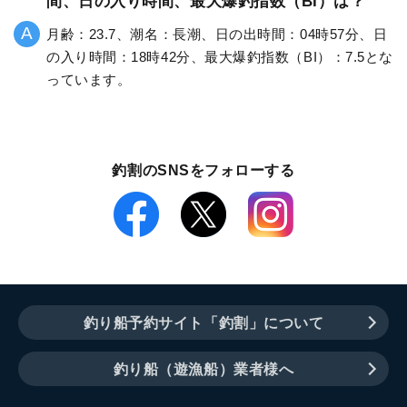
間、日の入り時間、最大爆釣指数（BI）は？
月齢：23.7、潮名：長潮、日の出時間：04時57分、日
の入り時間：18時42分、最大爆釣指数（BI）：7.5とな
っています。
釣割のSNSをフォローする
釣り船予約サイト「釣割」について
釣り船（遊漁船）業者様へ