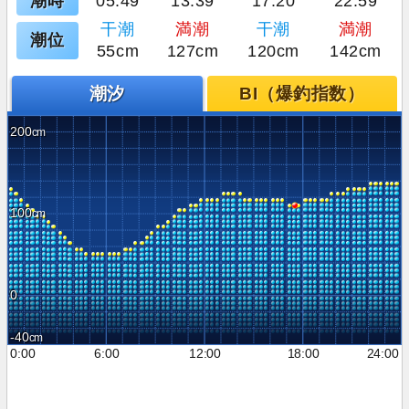
潮時
05:49
13:39
17:20
22:59
干潮
満潮
干潮
満潮
潮位
55cm
127cm
120cm
142cm
潮汐
BI（爆釣指数）
200
100
0
-40
0:00
6:00
12:00
18:00
24:00