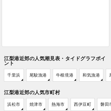
江梨港近郊の人気潮見表・タイドグラフポイ
ント
千里浜
尾駮漁港
牛根境港
和気漁港
江梨港近郊の人気市町村
浜松市
焼津市
熱海市
西伊豆町
磐田