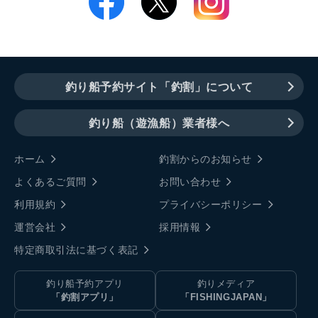
釣り船予約サイト「釣割」について
釣り船（遊漁船）業者様へ
ホーム
釣割からのお知らせ
よくあるご質問
お問い合わせ
利用規約
プライバシーポリシー
運営会社
採用情報
特定商取引法に基づく表記
釣り船予約アプリ
釣りメディア
「釣割アプリ」
「FISHINGJAPAN」