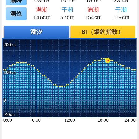
潮時
03:19
10:29
18:00
23:49
満潮
干潮
満潮
干潮
潮位
146cm
57cm
154cm
119cm
潮汐
BI（爆釣指数）
200
100
0
-40
0:00
6:00
12:00
18:00
24:00