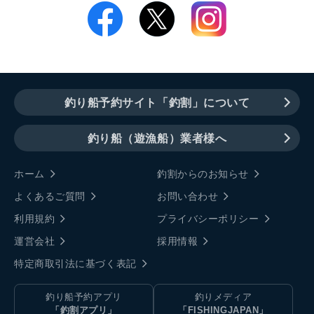
釣り船予約サイト「釣割」について
釣り船（遊漁船）業者様へ
ホーム
釣割からのお知らせ
よくあるご質問
お問い合わせ
利用規約
プライバシーポリシー
運営会社
採用情報
特定商取引法に基づく表記
釣り船予約アプリ
釣りメディア
「釣割アプリ」
「FISHINGJAPAN」