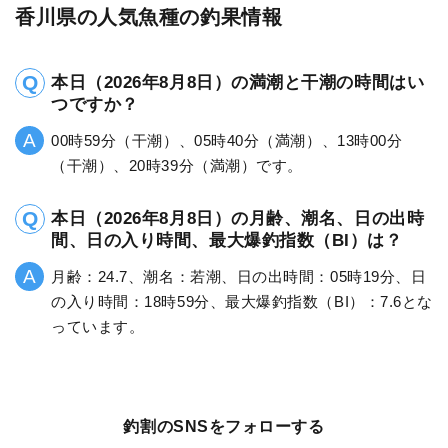
香川県の人気魚種の釣果情報
本日（2026年8月8日）の満潮と干潮の時間はい
つですか？
00時59分（干潮）、05時40分（満潮）、13時00分
（干潮）、20時39分（満潮）です。
本日（2026年8月8日）の月齢、潮名、日の出時
間、日の入り時間、最大爆釣指数（BI）は？
月齢：24.7、潮名：若潮、日の出時間：05時19分、日
の入り時間：18時59分、最大爆釣指数（BI）：7.6とな
っています。
釣割のSNSをフォローする