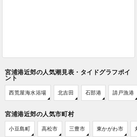
宮浦港近郊の人気潮見表・タイドグラフポイ
ント
西荒屋海水浴場
北吉田
石部港
請戸漁港
宮浦港近郊の人気市町村
小豆島町
高松市
三豊市
東かがわ市