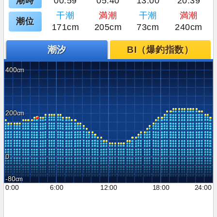
潮時
00:59
05:40
13:00
20:39
干潮
満潮
干潮
満潮
潮位
171cm
205cm
73cm
240cm
潮汐
BI（爆釣指数）
400
200
0
-80
0:00
6:00
12:00
18:00
24:00