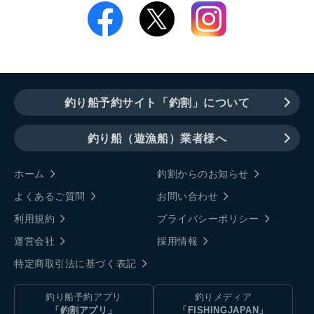
釣り船予約サイト「釣割」について
釣り船（遊漁船）業者様へ
ホーム
釣割からのお知らせ
よくあるご質問
お問い合わせ
利用規約
プライバシーポリシー
運営会社
採用情報
特定商取引法に基づく表記
釣り船予約アプリ
釣りメディア
「釣割アプリ」
「FISHINGJAPAN」