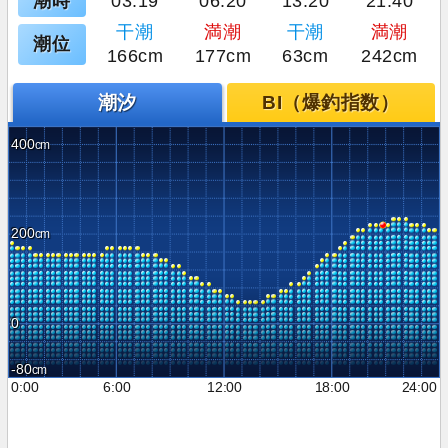
潮時
03:19
06:20
13:20
21:40
干潮
満潮
干潮
満潮
潮位
166cm
177cm
63cm
242cm
潮汐
BI（爆釣指数）
400
200
0
-80
0:00
6:00
12:00
18:00
24:00