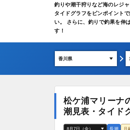
釣りや潮干狩りなど海のレジャ
タイドグラフをピンポイントで
い。 さらに、釣りで釣果を伸
す！
松ケ浦マリーナ
潮見表・タイド
長潮
月