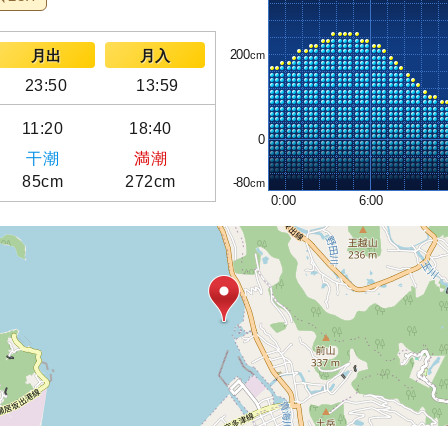
200
月出
月入
23:50
13:59
11:20
18:40
0
干潮
満潮
85cm
272cm
-80
0:00
6:00