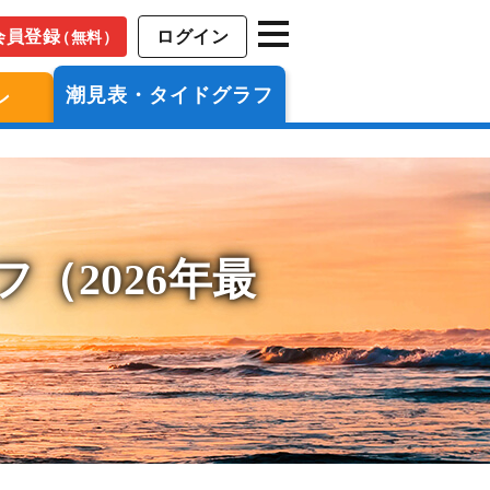
会員登録
ログイン
（無料）
潮見表・タイドグラフ
ン
（2026年最