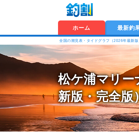
ホーム
最新釣
全国の潮見表・タイドグラフ（2026年最新
松ケ浦マリー
新版・完全版