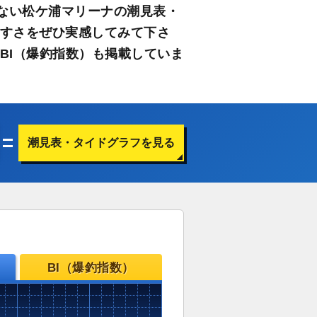
ない松ケ浦マリーナの潮見表・
やすさをぜひ実感してみて下さ
BI（爆釣指数）も掲載していま
潮見表・タイドグラフを見る
BI（爆釣指数）