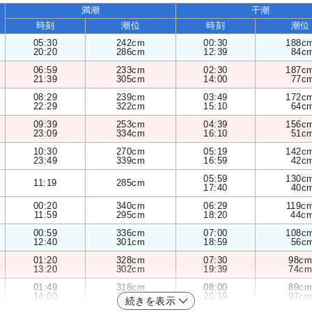
満潮
干潮
時刻
潮位
時刻
潮位
05:30
242cm
00:30
188c
20:20
286cm
12:39
84c
06:59
233cm
02:30
187c
21:39
305cm
14:00
77c
08:29
239cm
03:49
172c
22:29
322cm
15:10
64c
09:39
253cm
04:39
156c
23:09
334cm
16:10
51c
10:30
270cm
05:19
142c
23:49
339cm
16:59
42c
05:59
130c
11:19
285cm
17:40
40c
00:20
340cm
06:29
119c
11:59
295cm
18:20
44c
00:59
336cm
07:00
108c
12:40
301cm
18:59
56c
01:20
328cm
07:30
98cm
13:20
302cm
19:39
74cm
01:49
318cm
08:00
89cm
14:00
298cm
20:19
97cm
続きを表示