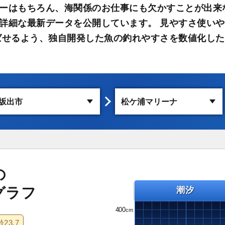
ーはもちろん、海関係のお仕事にも欠かすことが出来
詳細な最新データを公開しています。 見やすさ使い
ばせるよう、独自開発した魚の釣れやすさを数値化した
の
グラフ
潮汐
400
齢
23.7