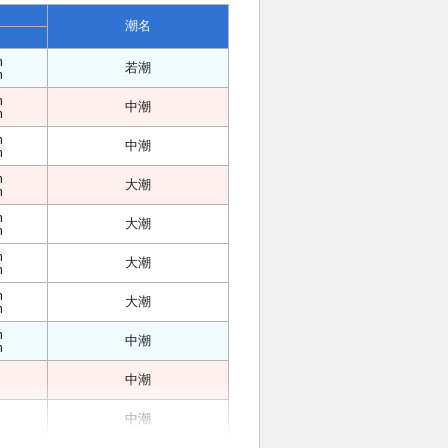
潮名
m
若潮
m
m
中潮
m
m
中潮
m
m
大潮
m
m
大潮
m
m
大潮
m
m
大潮
m
m
中潮
m
中潮
中潮