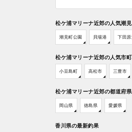
松ケ浦マリーナ近郊の人気潮見
潮見町公園
貝場港
下田原
松ケ浦マリーナ近郊の人気市町
小豆島町
高松市
三豊市
松ケ浦マリーナ近郊の都道府県
岡山県
徳島県
愛媛県
香川県の最新釣果