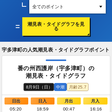
潮見表・タイドグラフを見
る
宇多津町の人気潮見表・タイドグラフポイント
番の州西護岸（宇多津町）の
潮見表・タイドグラフ
8月9日（日）
中潮
月齢
25.7
日出
日入
月出
月入
05:20
18:59
00:47
16:16