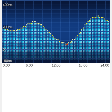
400
200
0
-80
0:00
6:00
12:00
18:00
24:00