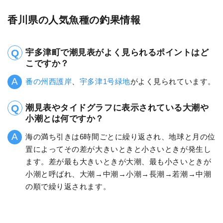
香川県の人気魚種の釣果情報
宇多津町で潮見表がよく見られるポイントはど
こですか？
番の州西護岸
、
宇多津1号緑地
がよく見られています。
潮見表やタイドグラフに表示されている大潮や
小潮とは何ですか？
海の満ち引きは6時間ごとに繰り返され、地球と月の位
置によってその差が大きいときと小さいときが発生し
ます。差が最も大きいときが大潮、最も小さいときが
小潮と呼ばれ、大潮→中潮→小潮→長潮→若潮→中潮
の順で繰り返されます。