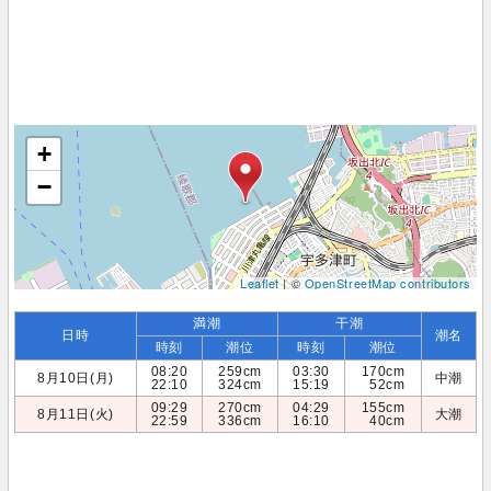
+
−
Leaflet
| ©
OpenStreetMap contributors
満潮
干潮
日時
潮名
時刻
潮位
時刻
潮位
08:20
259cm
03:30
170cm
8月10日(月)
中潮
22:10
324cm
15:19
52cm
09:29
270cm
04:29
155cm
8月11日(火)
大潮
22:59
336cm
16:10
40cm