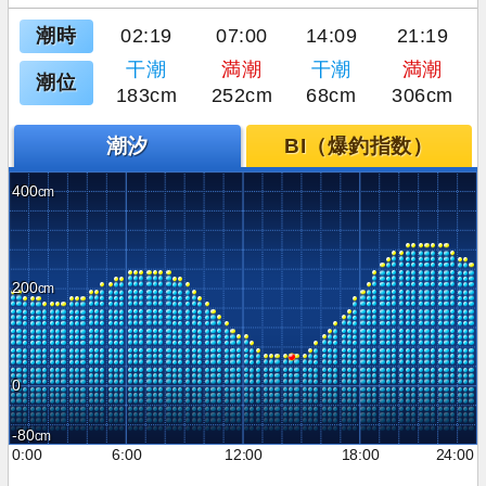
潮時
02:19
07:00
14:09
21:19
干潮
満潮
干潮
満潮
潮位
183cm
252cm
68cm
306cm
潮汐
BI（爆釣指数）
400
200
0
-80
0:00
6:00
12:00
18:00
24:00