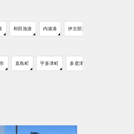
港
和田漁港
内浦港
伊古部海岸
市
直島町
宇多津町
多度津町