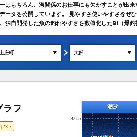
ーはもちろん、海関係のお仕事にも欠かすことが出来
データを公開しています。 見やすさ使いやすさをぜひ
、独自開発した魚の釣れやすさを数値化したBI（爆釣
グラフ
潮汐
200
齢
23.7