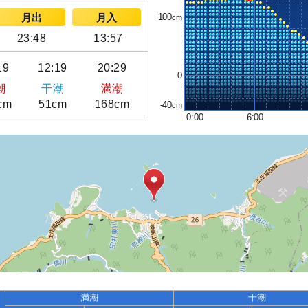
100
月出
月入
23:48
13:57
19
12:19
20:29
0
潮
干潮
満潮
cm
51cm
168cm
-40
0:00
6:00
満潮
干潮