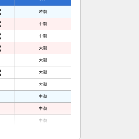
m
若潮
m
m
中潮
m
m
中潮
m
m
大潮
m
m
大潮
m
m
大潮
m
大潮
中潮
中潮
中潮