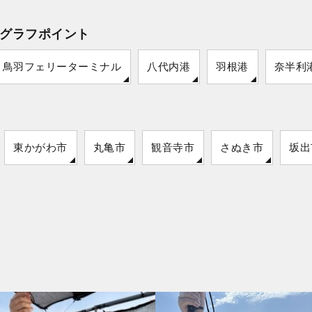
グラフポイント
鳥羽フェリーターミナル
八代内港
羽根港
奈半利
東かがわ市
丸亀市
観音寺市
さぬき市
坂出