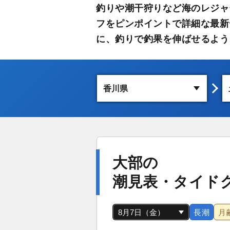
釣りや潮干狩りなど海のレジャ
フをピンポイントで詳細な最新
に、釣りで釣果を伸ばせるよう
大部の
潮見表・タイド
長潮
月