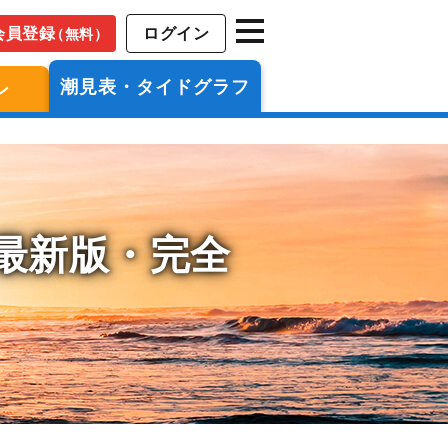
会員登録
ログイン
（無料）
潮見表・タイドグラフ
ン
年最新版・完全