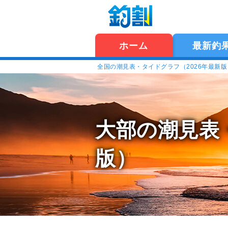
ホーム
最新釣
全国の潮見表・タイドグラフ（2026年最新
大部の潮見表
版）