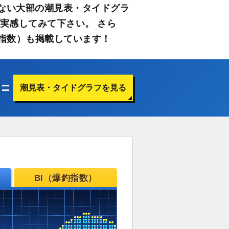
ない大部の潮見表・タイドグラ
実感してみて下さい。 さら
指数）も掲載しています！
潮見表・タイドグラフを見る
BI（爆釣指数）