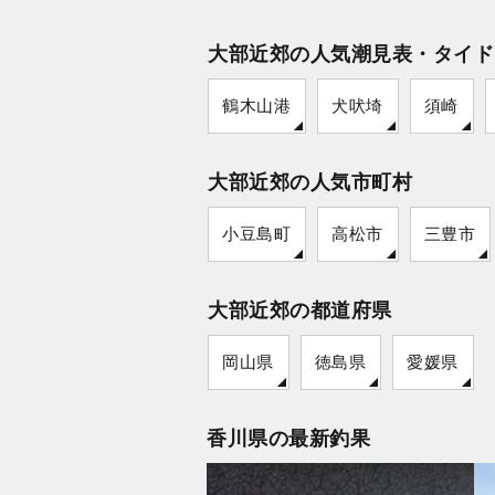
大部近郊の人気潮見表・タイド
鶴木山港
犬吠埼
須崎
大部近郊の人気市町村
小豆島町
高松市
三豊市
大部近郊の都道府県
岡山県
徳島県
愛媛県
香川県の最新釣果