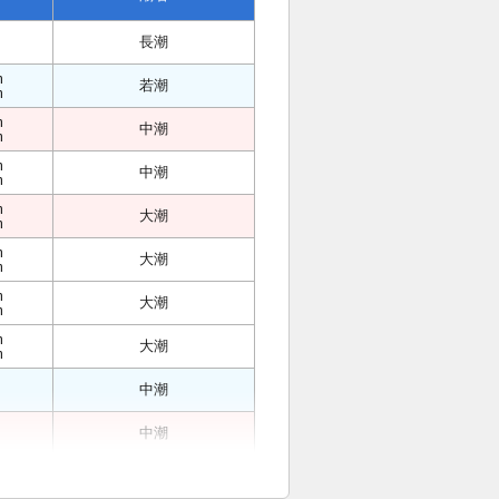
長潮
m
若潮
m
m
中潮
m
m
中潮
m
m
大潮
m
m
大潮
m
m
大潮
m
m
大潮
m
中潮
中潮