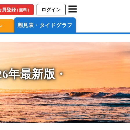
会員登録
ログイン
（無料）
潮見表・タイドグラフ
ン
26年最新版・