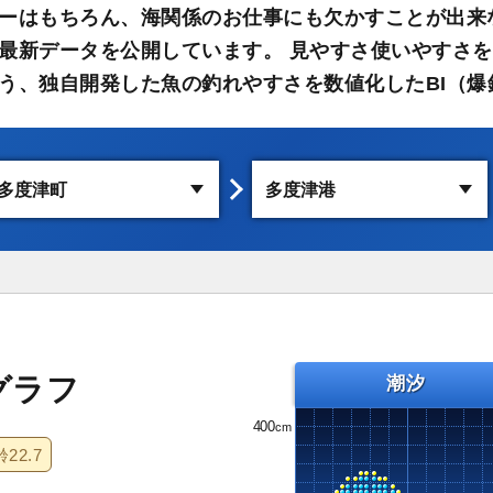
ーはもちろん、海関係のお仕事にも欠かすことが出来
最新データを公開しています。 見やすさ使いやすさを
う、独自開発した魚の釣れやすさを数値化したBI（爆
グラフ
潮汐
400
齢
22.7