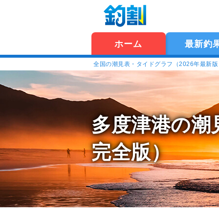
ホーム
最新釣
全国の潮見表・タイドグラフ（2026年最新
多度津港の潮
完全版）