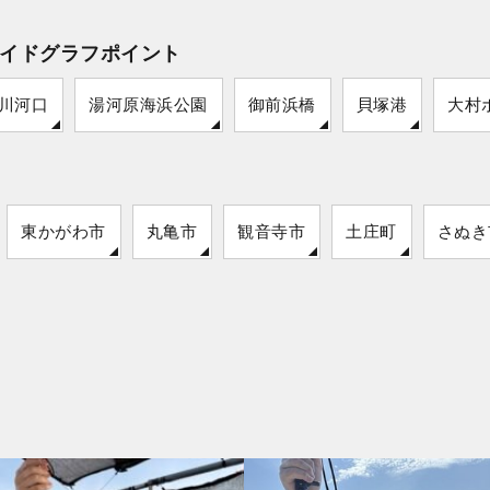
イドグラフポイント
川河口
湯河原海浜公園
御前浜橋
貝塚港
大村
東かがわ市
丸亀市
観音寺市
土庄町
さぬき