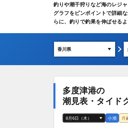
釣りや潮干狩りなど海のレジャ
グラフをピンポイントで詳細な
らに、釣りで釣果を伸ばせるよ
多度津港の
潮見表・タイド
小潮
月