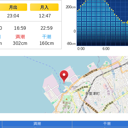
200
月出
月入
23:04
12:47
0
16:59
22:59
0
潮
満潮
干潮
m
302cm
160cm
-80
0:00
6:00
満潮
干潮