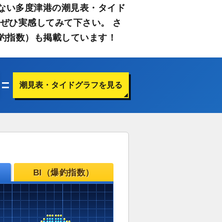
ない多度津港の潮見表・タイド
ぜひ実感してみて下さい。 さ
釣指数）も掲載しています！
潮見表・タイドグラフを見る
BI（爆釣指数）