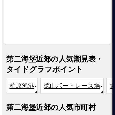
第二海堡近郊の人気潮見表・
タイドグラフポイント
柏原漁港
徳山ボートレース場
第二海堡近郊の人気市町村