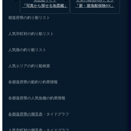
魚図鑑サイト
充実の補償内容と安さ
「写真から探せる魚図鑑」
「新・遊漁船保険DX」
都道府県の釣り船リスト
人気市町村の釣り船リスト
人気港の釣り船リスト
人気エリアの釣り船検索
各都道府県の船釣り釣果情報
各都道府県の人気魚種の釣果情報
各都道府県の潮見表
・タイドグラフ
人気市町村の潮見表・タイドグラフ