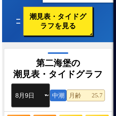
潮見表・タイドグ
ラフを見る
第二海堡の
潮見表・タイドグラフ
25.7
中潮
月齢