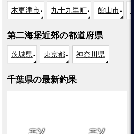
木更津市
九十九里町
館山市
第二海堡近郊の都道府県
茨城県
東京都
神奈川県
千葉県の最新釣果
エソ
エソ