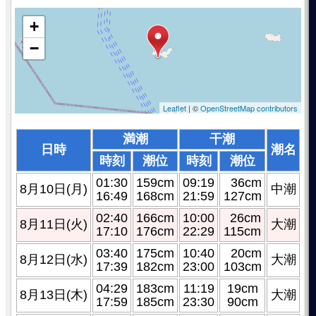
+
−
Leaflet
| ©
OpenStreetMap contributors
満潮
干潮
日時
潮名
時刻
潮位
時刻
潮位
01:30
159cm
09:19
36cm
8月10日(月)
中潮
16:49
168cm
21:59
127cm
02:40
166cm
10:00
26cm
8月11日(火)
大潮
17:10
176cm
22:29
115cm
03:40
175cm
10:40
20cm
8月12日(水)
大潮
17:39
182cm
23:00
103cm
04:29
183cm
11:19
19cm
8月13日(木)
大潮
17:59
185cm
23:30
90cm