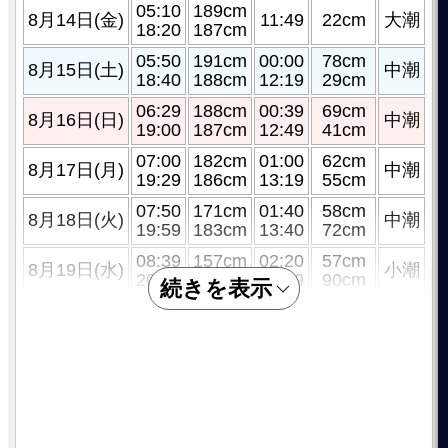
05:10
189cm
8月14日(金)
11:49
22cm
大潮
18:20
187cm
05:50
191cm
00:00
78cm
8月15日(土)
中潮
18:40
188cm
12:19
29cm
06:29
188cm
00:39
69cm
8月16日(日)
中潮
19:00
187cm
12:49
41cm
07:00
182cm
01:00
62cm
8月17日(月)
中潮
19:29
186cm
13:19
55cm
07:50
171cm
01:40
58cm
8月18日(火)
中潮
19:59
183cm
13:40
72cm
08:39
157cm
02:20
57cm
8月19日(水)
小潮
20:19
179cm
14:09
90cm
続きを表示