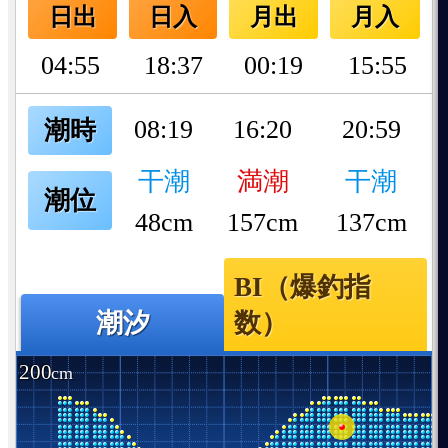
日出
日入
月出
月入
04:55
18:37
00:19
15:55
08:19
16:20
20:59
潮時
干潮
満潮
干潮
潮位
48cm
157cm
137cm
BI（爆釣指
潮汐
数）
200