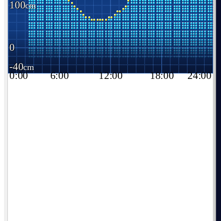
100
0
-40
0:00
6:00
12:00
18:00
24:00