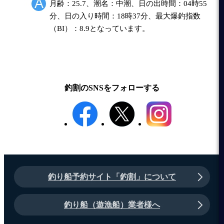
月齢：25.7、潮名：中潮、日の出時間：04時55
分、日の入り時間：18時37分、最大爆釣指数
（BI）：8.9となっています。
釣割のSNSをフォローする
釣り船予約サイト「釣割」について
釣り船（遊漁船）業者様へ