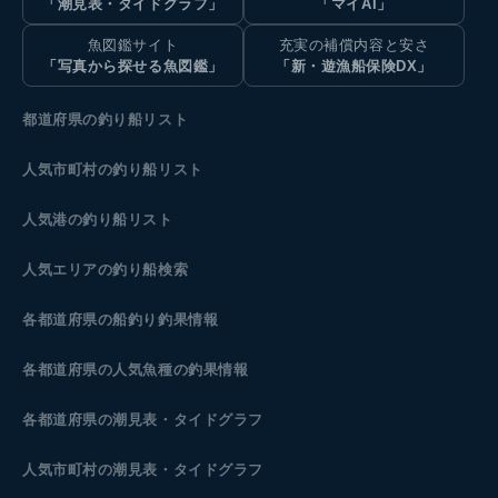
「潮見表・タイドグラフ」
「マイAI」
魚図鑑サイト
充実の補償内容と安さ
「写真から探せる魚図鑑」
「新・遊漁船保険DX」
都道府県の釣り船リスト
人気市町村の釣り船リスト
人気港の釣り船リスト
人気エリアの釣り船検索
各都道府県の船釣り釣果情報
各都道府県の人気魚種の釣果情報
各都道府県の潮見表
・タイドグラフ
人気市町村の潮見表・タイドグラフ