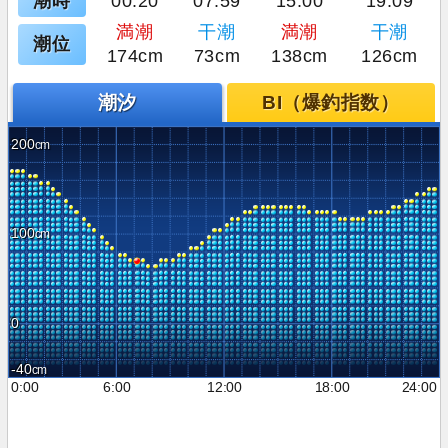
潮時
00:20
07:59
15:00
19:09
満潮
干潮
満潮
干潮
潮位
174cm
73cm
138cm
126cm
潮汐
BI（爆釣指数）
200
100
0
-40
0:00
6:00
12:00
18:00
24:00