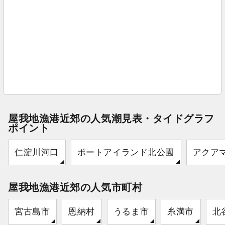
屋我地漁港近郊の人気潮見表・タイドグラフ
ポイント
仁淀川河口
ポートアイランド北公園
アクア
屋我地漁港近郊の人気市町村
宮古島市
恩納村
うるま市
糸満市
北