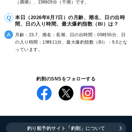
（満潮）、19時09分（干潮）です。
本日（2026年8月7日）の月齢、潮名、日の出時
間、日の入り時間、最大爆釣指数（BI）は？
月齢：23.7、潮名：長潮、日の出時間：05時55分、日
の入り時間：19時11分、最大爆釣指数（BI）：9.0とな
っています。
釣割のSNSをフォローする
釣り船予約サイト「釣割」について