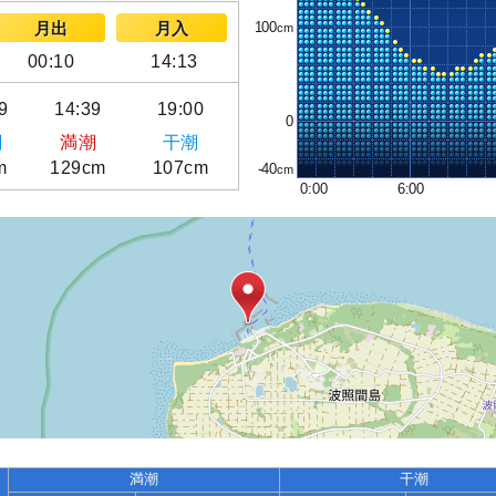
100
月出
月入
00:10
14:13
9
14:39
19:00
0
潮
満潮
干潮
m
129cm
107cm
-40
0:00
6:00
満潮
干潮