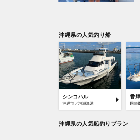
沖縄県の人気釣り船
シンコハル
香
沖縄市／泡瀬漁港
国頭
沖縄県の人気船釣りプラン