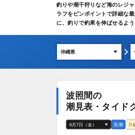
釣りや潮干狩りなど海のレジャ
ラフをピンポイントで詳細な最
に、釣りで釣果を伸ばせるよう
波照間の
潮見表・タイド
長潮
月