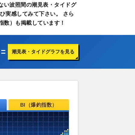
ない波照間の潮見表・タイドグ
ひ実感してみて下さい。 さら
指数）も掲載しています！
潮見表・タイドグラフを見る
BI（爆釣指数）