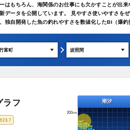
ーはもちろん、海関係のお仕事にも欠かすことが出来
新データを公開しています。 見やすさ使いやすさをぜ
、独自開発した魚の釣れやすさを数値化したBI（爆釣
グラフ
潮汐
200
齢
23.7