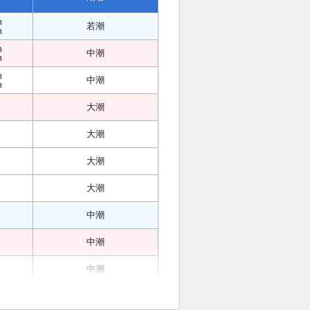
m
若潮
m
m
中潮
m
m
中潮
m
大潮
大潮
大潮
大潮
中潮
中潮
中潮