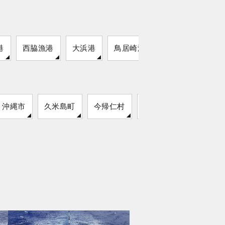
港
西脇漁港
大浜港
鳥居崎海浜公園
沖縄市
久米島町
今帰仁村
読谷村
名護市