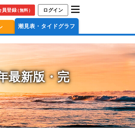
会員登録
ログイン
（無料）
潮見表・タイドグラフ
ン
6年最新版・完