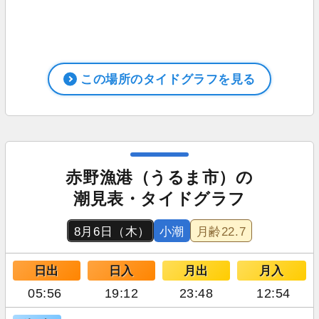
この場所のタイドグラフを見る
赤野漁港（うるま市）の
潮見表・タイドグラフ
8月6日（木）
小潮
月齢
22.7
日出
日入
月出
月入
05:56
19:12
23:48
12:54