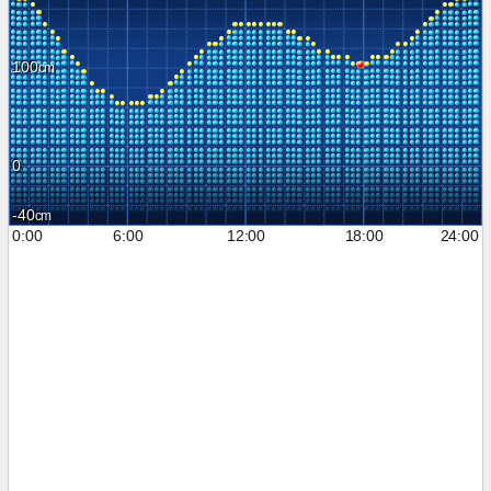
100
0
-40
0:00
6:00
12:00
18:00
24:00