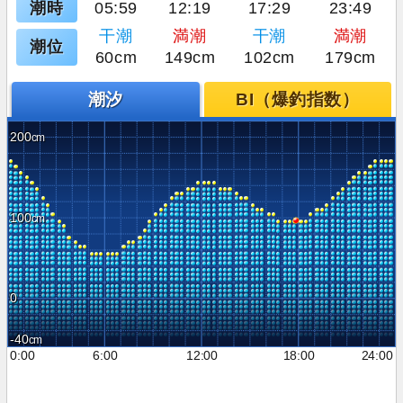
潮時
05:59
12:19
17:29
23:49
干潮
満潮
干潮
満潮
潮位
60cm
149cm
102cm
179cm
潮汐
BI（爆釣指数）
200
100
0
-40
0:00
6:00
12:00
18:00
24:00