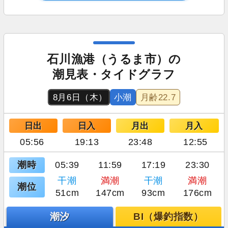
石川漁港（うるま市）の
潮見表・タイドグラフ
8月6日（木）
小潮
月齢
22.7
日出
日入
月出
月入
05:56
19:13
23:48
12:55
潮時
05:39
11:59
17:19
23:30
干潮
満潮
干潮
満潮
潮位
51cm
147cm
93cm
176cm
潮汐
BI（爆釣指数）