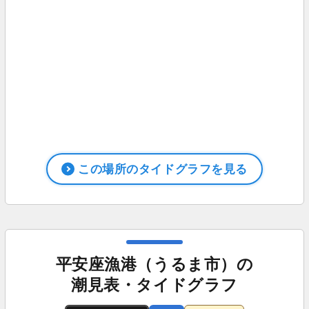
この場所のタイドグラフを見る
平安座漁港（うるま市）の
潮見表・タイドグラフ