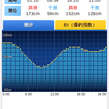
潮時
01:10
08:59
16:20
21:00
満潮
干潮
満潮
干潮
潮位
173cm
59cm
152cm
128cm
潮汐
BI（爆釣指数）
200
100
0
-40
0:00
6:00
12:00
18:00
24:00