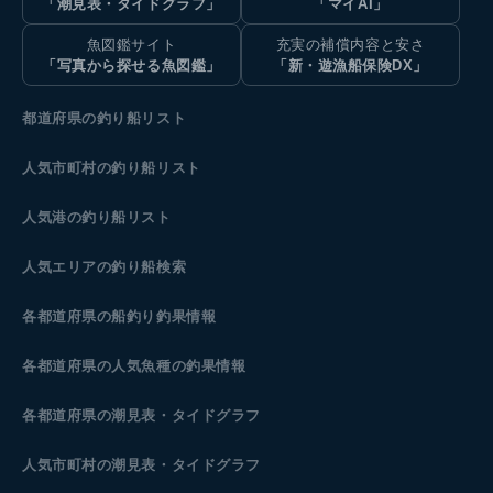
「潮見表・タイドグラフ」
「マイAI」
魚図鑑サイト
充実の補償内容と安さ
「写真から探せる魚図鑑」
「新・遊漁船保険DX」
都道府県の釣り船リスト
人気市町村の釣り船リスト
人気港の釣り船リスト
人気エリアの釣り船検索
各都道府県の船釣り釣果情報
各都道府県の人気魚種の釣果情報
各都道府県の潮見表
・タイドグラフ
人気市町村の潮見表・タイドグラフ