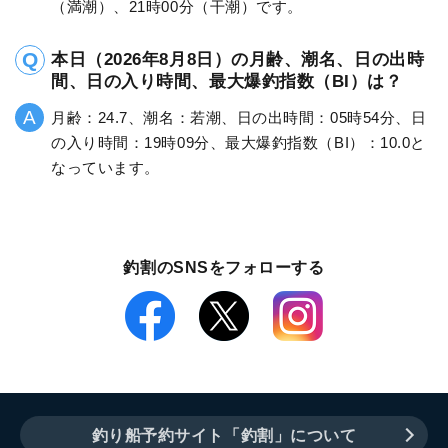
（満潮）、21時00分（干潮）です。
本日（2026年8月8日）の月齢、潮名、日の出時
間、日の入り時間、最大爆釣指数（BI）は？
月齢：24.7、潮名：若潮、日の出時間：05時54分、日
の入り時間：19時09分、最大爆釣指数（BI）：10.0と
なっています。
釣割のSNSをフォローする
釣り船予約サイト「釣割」について