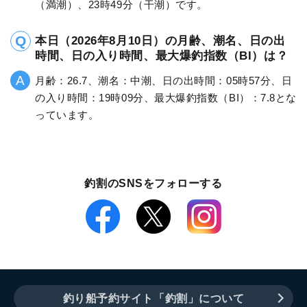
（満潮）、23時49分（干潮）です。
本日（2026年8月10日）の月齢、潮名、日の出
時間、日の入り時間、最大爆釣指数（BI）は？
月齢：26.7、潮名：中潮、日の出時間：05時57分、日
の入り時間：19時09分、最大爆釣指数（BI）：7.8とな
っています。
釣割のSNSをフォローする
釣り船予約サイト「釣割」について