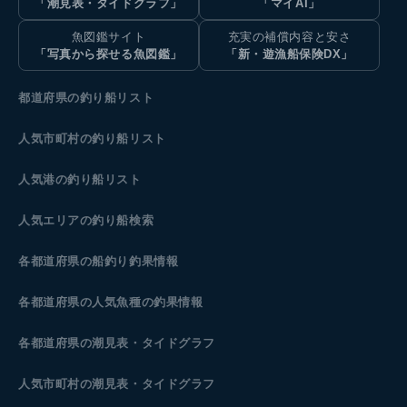
「潮見表・タイドグラフ」
「マイAI」
魚図鑑サイト
充実の補償内容と安さ
「写真から探せる魚図鑑」
「新・遊漁船保険DX」
都道府県の釣り船リスト
人気市町村の釣り船リスト
人気港の釣り船リスト
人気エリアの釣り船検索
各都道府県の船釣り釣果情報
各都道府県の人気魚種の釣果情報
各都道府県の潮見表
・タイドグラフ
人気市町村の潮見表・タイドグラフ