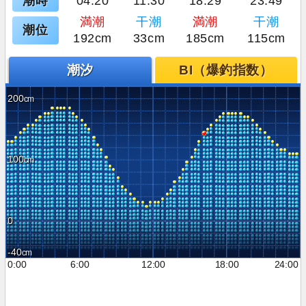
潮時
04:20
11:30
18:29
23:49
満潮
干潮
満潮
干潮
潮位
192cm
33cm
185cm
115cm
潮汐
BI（爆釣指数）
200
100
0
-40
0:00
6:00
12:00
18:00
24:00