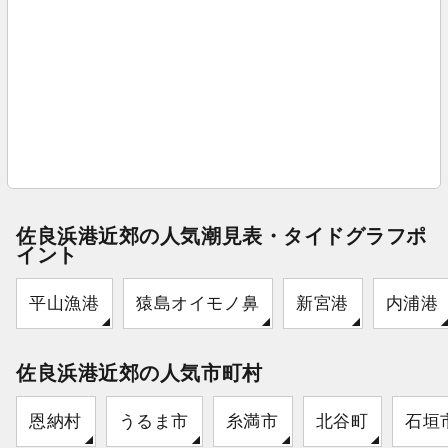
佐良浜港近郊の人気潮見表・タイドグラフポ
イント
平山漁港
猿島オイモノ鼻
新宮港
内浦港
佐良浜港近郊の人気市町村
恩納村
うるま市
糸満市
北谷町
石垣