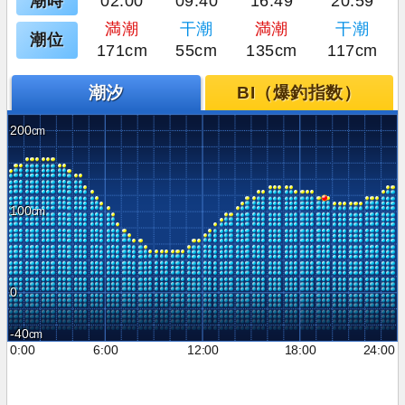
潮時
02:00
09:40
16:49
20:59
満潮
干潮
満潮
干潮
潮位
171cm
55cm
135cm
117cm
潮汐
BI（爆釣指数）
200
100
0
-40
0:00
6:00
12:00
18:00
24:00