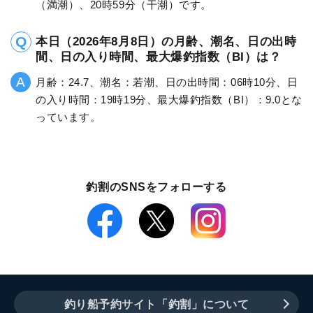
（満潮）、20時59分（干潮）です。
本日（2026年8月8日）の月齢、潮名、日の出時
間、日の入り時間、最大爆釣指数（BI）は？
月齢：24.7、潮名：若潮、日の出時間：06時10分、日
の入り時間：19時19分、最大爆釣指数（BI）：9.0とな
っています。
釣割のSNSをフォローする
釣り船予約サイト「釣割」について