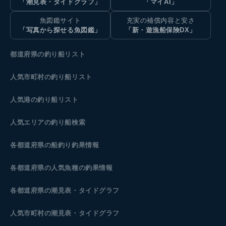
「潮見表・タイドグラフ」
「マイAI」
魚図鑑サイト
充実の補償内容と安さ
「写真から探せる魚図鑑」
「新・遊漁船保険DX」
都道府県の釣り船リスト
人気市町村の釣り船リスト
人気港の釣り船リスト
人気エリアの釣り船検索
各都道府県の船釣り釣果情報
各都道府県の人気魚種の釣果情報
各都道府県の潮見表
・タイドグラフ
人気市町村の潮見表・タイドグラフ