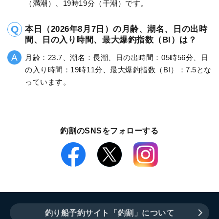
（満潮）、19時19分（干潮）です。
本日（2026年8月7日）の月齢、潮名、日の出時
間、日の入り時間、最大爆釣指数（BI）は？
月齢：23.7、潮名：長潮、日の出時間：05時56分、日
の入り時間：19時11分、最大爆釣指数（BI）：7.5とな
っています。
釣割のSNSをフォローする
釣り船予約サイト「釣割」について