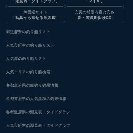
「潮見表・タイドグラフ」
「マイAI」
魚図鑑サイト
充実の補償内容と安さ
「写真から探せる魚図鑑」
「新・遊漁船保険DX」
都道府県の釣り船リスト
人気市町村の釣り船リスト
人気港の釣り船リスト
人気エリアの釣り船検索
各都道府県の船釣り釣果情報
各都道府県の人気魚種の釣果情報
各都道府県の潮見表
・タイドグラフ
人気市町村の潮見表・タイドグラフ