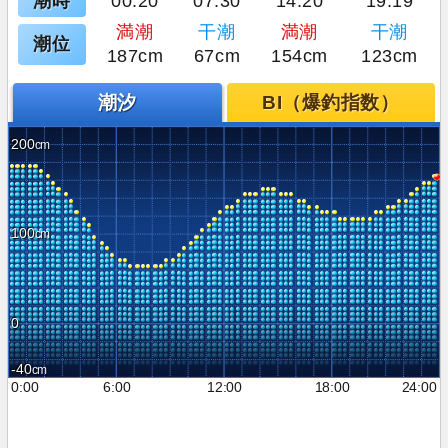
潮時
00:20
07:30
14:20
19:19
満潮
干潮
満潮
干潮
潮位
187cm
67cm
154cm
123cm
潮汐
BI（爆釣指数）
200
100
0
-40
0:00
6:00
12:00
18:00
24:00