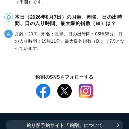
（干潮）です。
本日（2026年8月7日）の月齢、潮名、日の出時
間、日の入り時間、最大爆釣指数（BI）は？
月齢：23.7、潮名：長潮、日の出時間：05時56分、日
の入り時間：19時11分、最大爆釣指数（BI）：7.5とな
っています。
釣割のSNSをフォローする
釣り船予約サイト「釣割」について