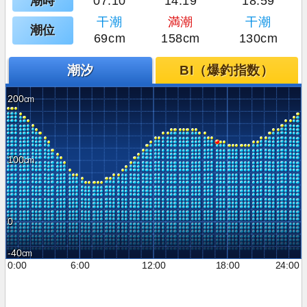
潮時
07:10
14:19
18:59
干潮
満潮
干潮
潮位
69cm
158cm
130cm
潮汐
BI（爆釣指数）
200
100
0
-40
0:00
6:00
12:00
18:00
24:00