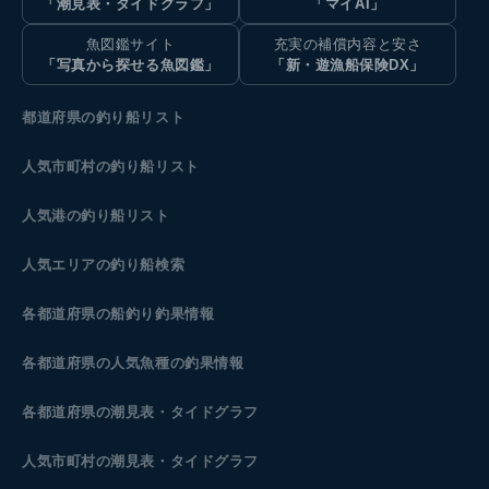
「潮見表・タイドグラフ」
「マイAI」
魚図鑑サイト
充実の補償内容と安さ
「写真から探せる魚図鑑」
「新・遊漁船保険DX」
都道府県の釣り船リスト
人気市町村の釣り船リスト
人気港の釣り船リスト
人気エリアの釣り船検索
各都道府県の船釣り釣果情報
各都道府県の人気魚種の釣果情報
各都道府県の潮見表
・タイドグラフ
人気市町村の潮見表・タイドグラフ