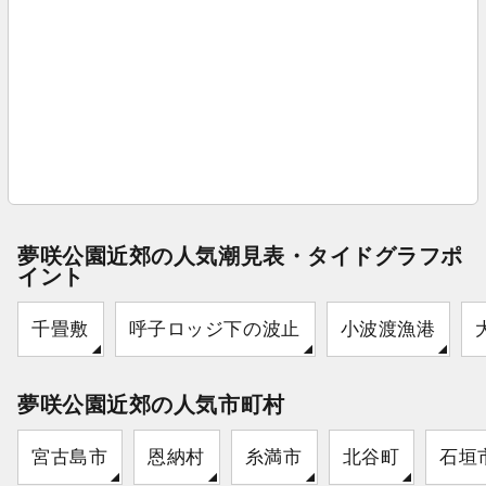
夢咲公園近郊の人気潮見表・タイドグラフポ
イント
千畳敷
呼子ロッジ下の波止
小波渡漁港
夢咲公園近郊の人気市町村
宮古島市
恩納村
糸満市
北谷町
石垣