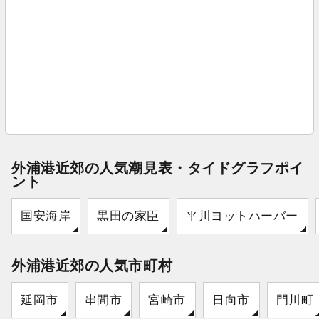
外浦港近郊の人気潮見表・タイドグラフポイ
ント
国安海岸
黒田の家臣
平川ヨットハーバー
外浦港近郊の人気市町村
延岡市
串間市
宮崎市
日向市
門川町