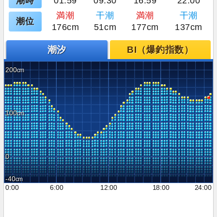
潮時
01:59
09:30
16:59
22:00
満潮
干潮
満潮
干潮
潮位
176cm
51cm
177cm
137cm
潮汐
BI（爆釣指数）
200
100
0
-40
0:00
6:00
12:00
18:00
24:00