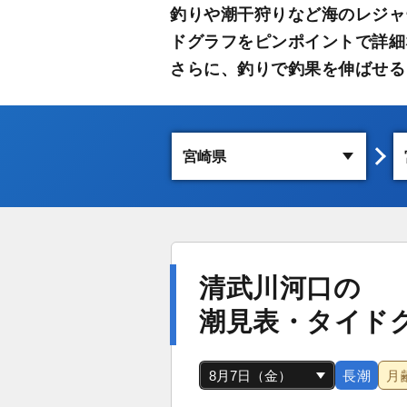
釣りや潮干狩りなど海のレジャ
ドグラフをピンポイントで詳細
さらに、釣りで釣果を伸ばせる
清武川河口の
潮見表・タイド
長潮
月