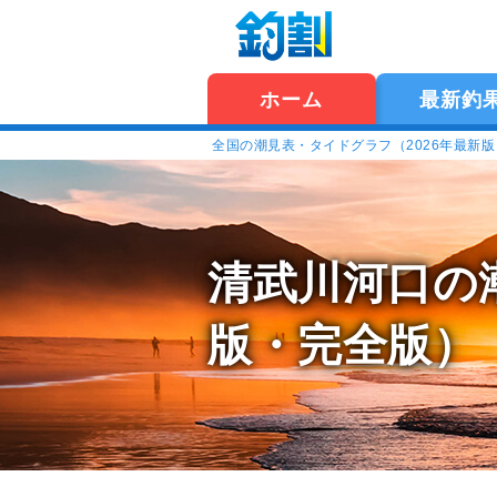
ホーム
最新釣
全国の潮見表・タイドグラフ（2026年最新
清武川河口の
版・完全版）