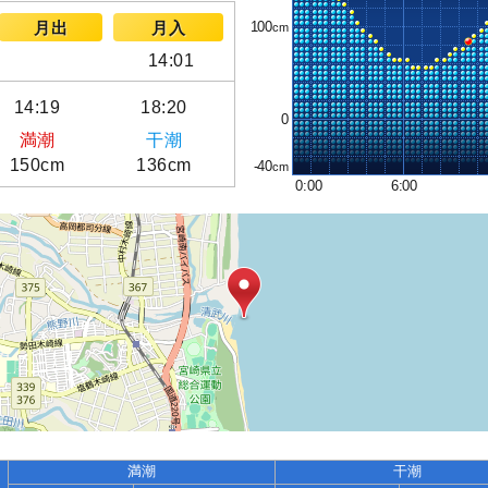
100
月出
月入
14:01
14:19
18:20
0
満潮
干潮
150cm
136cm
-40
0:00
6:00
満潮
干潮