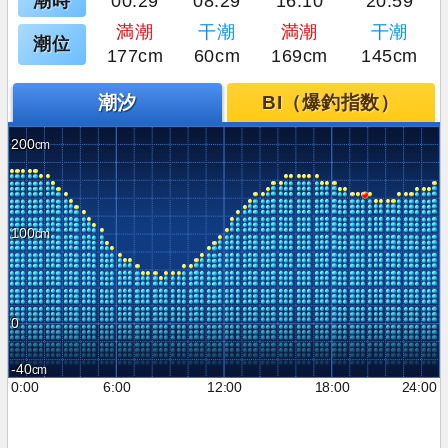
潮時
00:29
08:29
16:10
20:59
満潮
干潮
満潮
干潮
潮位
177cm
60cm
169cm
145cm
潮汐
BI（爆釣指数）
200
100
0
-40
0:00
6:00
12:00
18:00
24:00