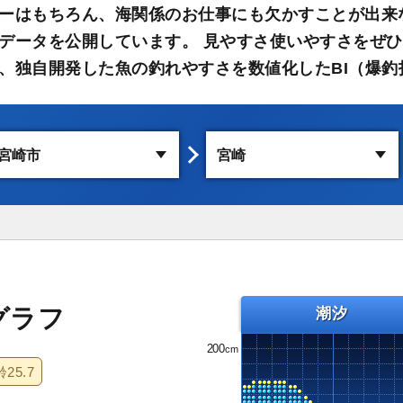
ーはもちろん、海関係のお仕事にも欠かすことが出来
データを公開しています。 見やすさ使いやすさをぜひ
、独自開発した魚の釣れやすさを数値化したBI（爆釣
グラフ
潮汐
200
齢
25.7