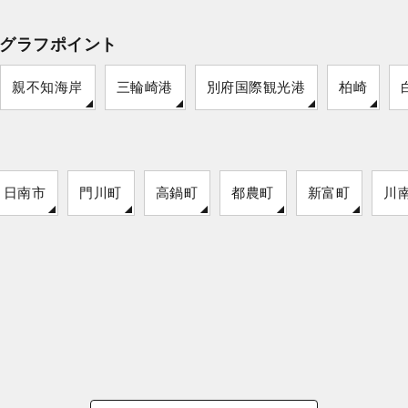
グラフポイント
親不知海岸
三輪崎港
別府国際観光港
柏崎
日南市
門川町
高鍋町
都農町
新富町
川