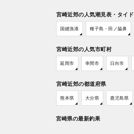
宮崎近郊の人気潮見表・タイド
国縫漁港
種子島・田ノ脇鼻
宮崎近郊の人気市町村
延岡市
串間市
日向市
宮崎近郊の都道府県
熊本県
大分県
鹿児島県
宮崎県の最新釣果