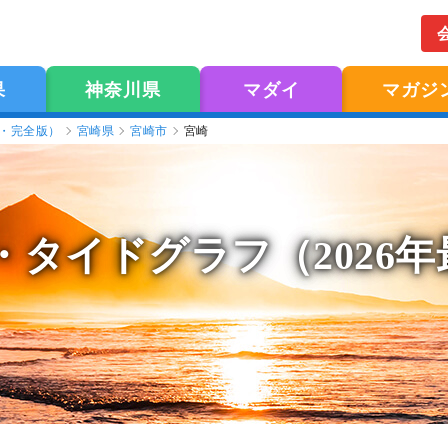
果
神奈川県
マダイ
マガジ
版・完全版）
宮崎県
宮崎市
宮崎
・タイドグラフ（2026