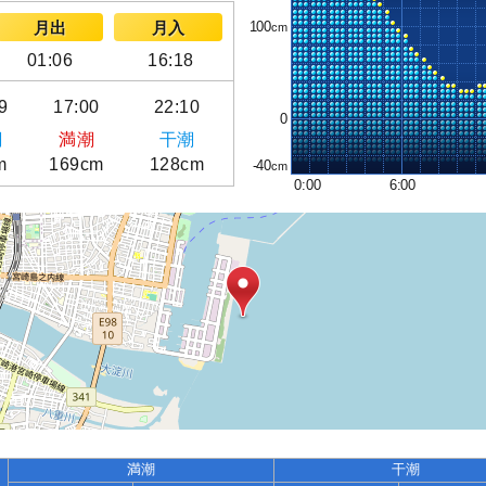
100
月出
月入
01:06
16:18
9
17:00
22:10
0
潮
満潮
干潮
m
169cm
128cm
-40
0:00
6:00
満潮
干潮