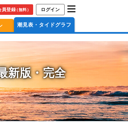
会員登録
ログイン
（無料）
潮見表・タイドグラフ
ン
年最新版・完全