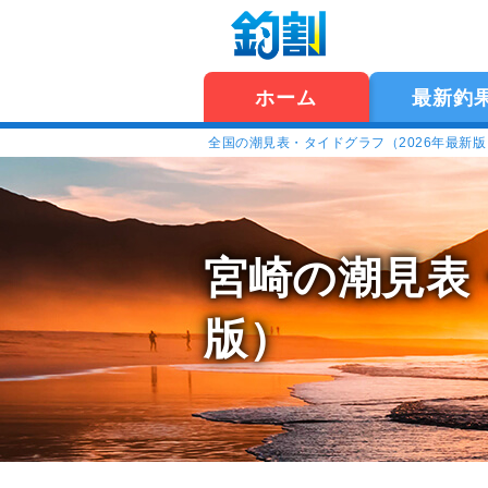
ホーム
最新釣
全国の潮見表・タイドグラフ（2026年最新
宮崎の潮見表
版）