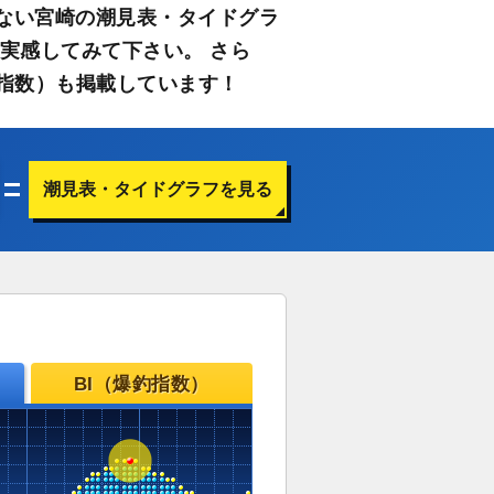
ない宮崎の潮見表・タイドグラ
実感してみて下さい。 さら
指数）も掲載しています！
潮見表・タイドグラフを見る
BI（爆釣指数）