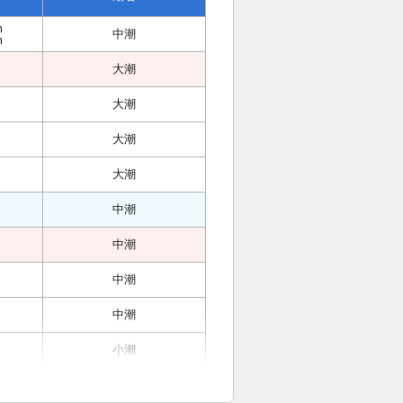
m
中潮
m
m
大潮
大潮
m
大潮
m
m
大潮
m
m
中潮
m
m
中潮
m
m
中潮
m
m
中潮
m
m
小潮
m