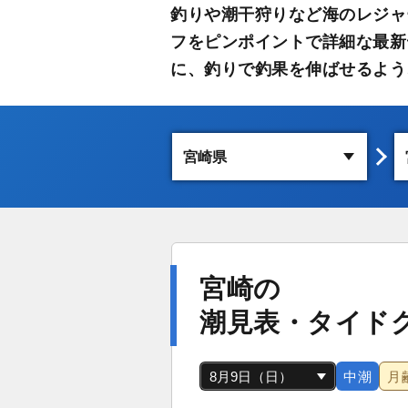
釣りや潮干狩りなど海のレジャ
フをピンポイントで詳細な最新
に、釣りで釣果を伸ばせるよう
宮崎の
潮見表・タイド
中潮
月