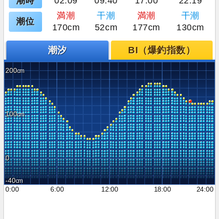
潮時
02:09
09:40
17:00
22:19
満潮
干潮
満潮
干潮
潮位
170cm
52cm
177cm
130cm
潮汐
BI（爆釣指数）
200
100
0
-40
0:00
6:00
12:00
18:00
24:00